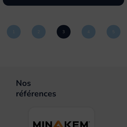
1
2
3
4
5
Nos
références