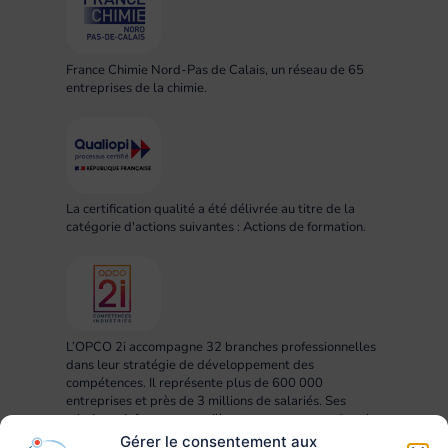
France Chimie Nord-Pas de Calais, un réseau de 65
entreprises de la chimie.
La certification qualité a été délivrée au titre de la
catégorie d'actions suivantes : Actions de formation.
L’OPCO 2i accompagne 32 branches professionnelles
dans leur stratégie de développement des
compétences. Il représente plus de 600 000
entreprises et près de 3 millions de salariés. Ses
missions : informer, conseiller et accompagner dans la
mise en œuvre des projets RH, compétences,
Gérer le consentement aux