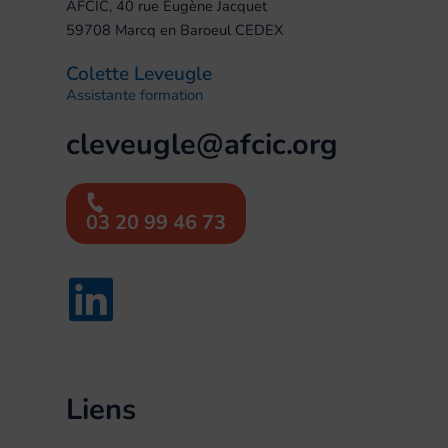
AFCIC, 40 rue Eugène Jacquet
59708 Marcq en Baroeul CEDEX
Colette Leveugle
Assistante formation
cleveugle@afcic.org
03 20 99 46 73
Liens