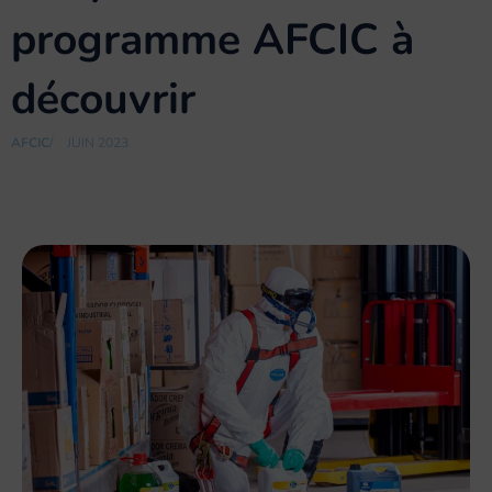
programme AFCIC à
découvrir
AFCIC
/
JUIN 2023