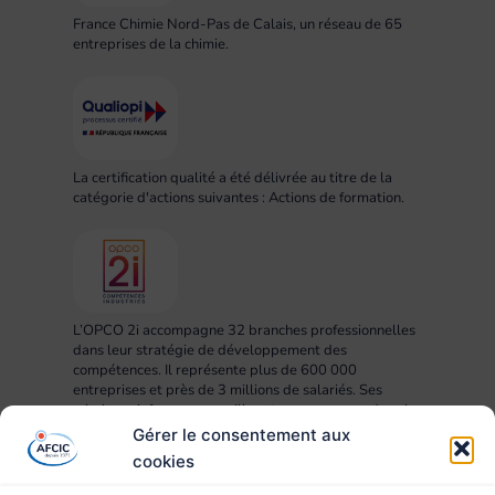
France Chimie Nord-Pas de Calais, un réseau de 65
entreprises de la chimie.
La certification qualité a été délivrée au titre de la
catégorie d'actions suivantes : Actions de formation.
L’OPCO 2i accompagne 32 branches professionnelles
dans leur stratégie de développement des
compétences. Il représente plus de 600 000
entreprises et près de 3 millions de salariés. Ses
missions : informer, conseiller et accompagner dans la
mise en œuvre des projets RH, compétences,
Gérer le consentement aux
formation et apprentissage.
cookies