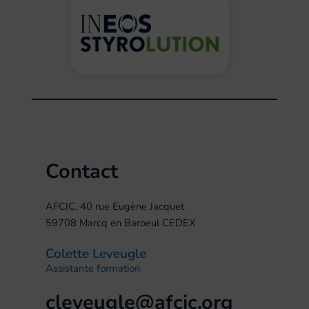
Contact
AFCIC, 40 rue Eugène Jacquet
59708 Marcq en Baroeul CEDEX
Colette Leveugle
Assistante formation
cleveugle@afcic.org