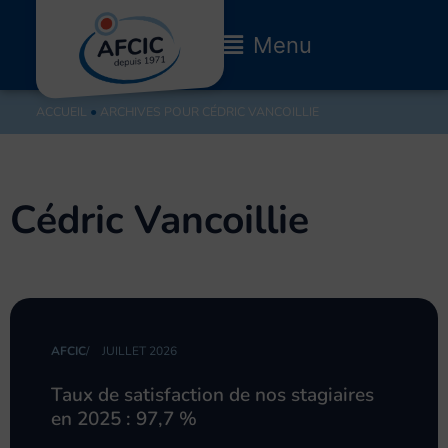
Aller
au
Main
Menu
contenu
Menu
ACCUEIL
●
ARCHIVES POUR CÉDRIC VANCOILLIE
Cédric Vancoillie
AFCIC
/
JUILLET 2026
Taux de satisfaction de nos stagiaires
en 2025 : 97,7 %