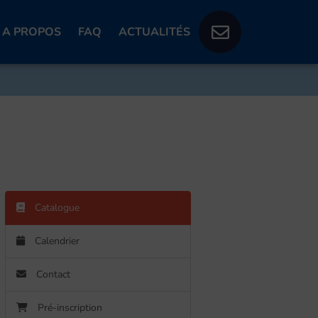
A PROPOS
FAQ
ACTUALITÉS
Catalogue
Calendrier
Contact
Pré-inscription