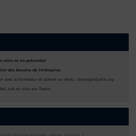
n visio ou en présentiel
ion des besoins de l'entreprise.
r avec le formateur et obtenir un devis :
cleveugle@afcic.org
el, soit en visio sur Teams.
tivité chimique (énergies, vitesse, catalyse...)