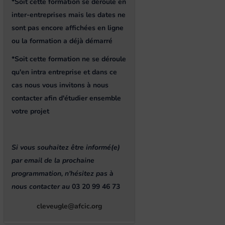
*Soit cette formation se déroule en
inter-entreprises mais les dates ne
sont pas encore affichées en ligne
ou la formation a déjà démarré
*Soit cette formation ne se déroule
qu'en intra entreprise et dans ce
cas nous vous invitons à nous
contacter afin d'étudier ensemble
votre projet
Si vous souhaitez être informé(e)
par email de la prochaine
programmation, n'hésitez pas à
nous contacter au
03 20 99 46 73
cleveugle@afcic.org