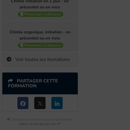
Chimie initiation en 1 jour - en
présentiel ou en visio
Présentiel / à distance
Chimie organique, initiation - en
présentiel ou en visio
Présentiel / à distance
Voir toutes les formations
PARTAGER CETTE
FORMATION
Catalogue de formation propulsé par Dendreo,
logiciel de pilotage pour les OF