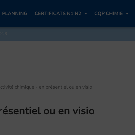
PLANNING
CERTIFICATS N1 N2
CQP CHIMIE
ONS
tivité chimique - en présentiel ou en visio
résentiel ou en visio