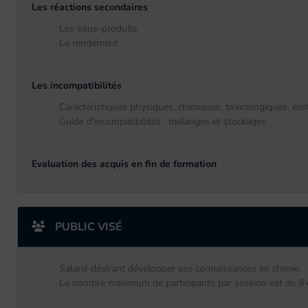
Les réactions secondaires
Les sous-produits
Le rendement
Les incompatibilités
Caractéristiques physiques, chimiques, toxicologiques, éc
Guide d'incompatibilités : mélanges et stockages
Evaluation des acquis en fin de formation
PUBLIC VISÉ
Salarié désirant développer ses connaissances en chimie.
Le nombre maximum de participants par session est de 8 en