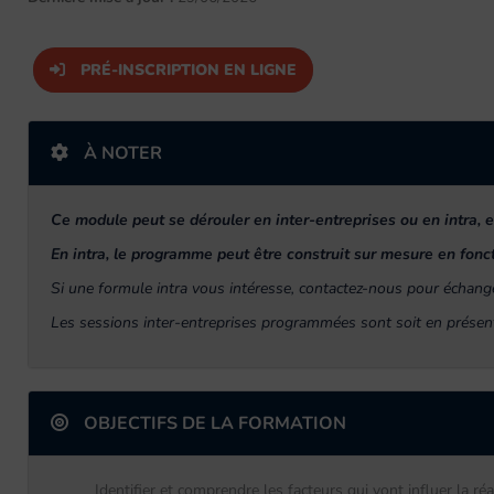
PRÉ-INSCRIPTION EN LIGNE
À NOTER
Ce module peut se dérouler en inter-entreprises ou en intra, e
En intra, le programme peut être construit sur mesure en fonct
Si une formule intra vous intéresse, contactez-nous pour échange
Les sessions inter-entreprises programmées sont soit en présenti
OBJECTIFS DE LA FORMATION
Identifier et comprendre les facteurs qui vont influer la réac