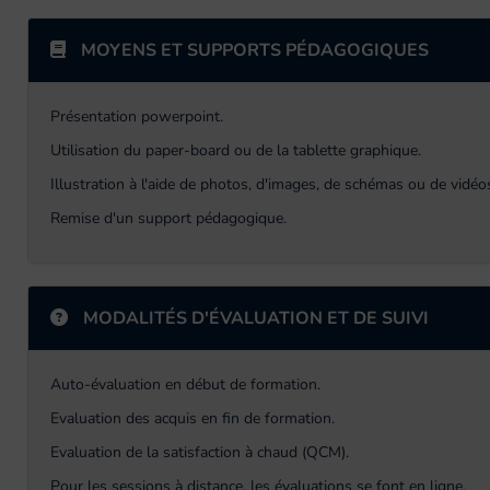
MOYENS ET SUPPORTS PÉDAGOGIQUES
Présentation powerpoint.
Utilisation du paper-board ou de la tablette graphique.
Illustration à l'aide de photos, d'images, de schémas ou de vidéo
Remise d'un support pédagogique.
MODALITÉS D'ÉVALUATION ET DE SUIVI
Auto-évaluation en début de formation.
Evaluation des acquis en fin de formation.
Evaluation de la satisfaction à chaud (QCM).
Pour les sessions à distance, les évaluations se font en ligne.