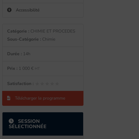
Accessibilité
Catégorie :
CHIMIE ET PROCEDES
Sous-Catégorie :
Chimie
Durée :
14h
Prix :
1 000 €
HT
★★★★★
★★★★★
Satisfaction :
Télécharger le programme
SESSION
SÉLECTIONNÉE