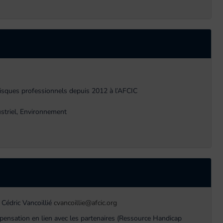
risques professionnels depuis 2012 à l’AFCIC
striel, Environnement
 Cédric Vancoillié
cvancoillie@afcic.org
pensation en lien avec les partenaires (Ressource Handicap