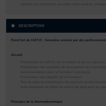
Identifier les interactions possibles entre produits chimiqu
DESCRIPTION
Point fort de l'AFCIC : formation animée par des professionnel
Accueil
Présentation de l'AFCIC, du formateur et de son parcours
Présentation des modalités de déroulement de la formation
recommandations pour la formation à distance)
Présentation des objectifs de la formation
Tour de table de présentation des parcours professionnels
Auto-évaluation de début de séance (en ligne pour les app
Principes de la thermodynamique