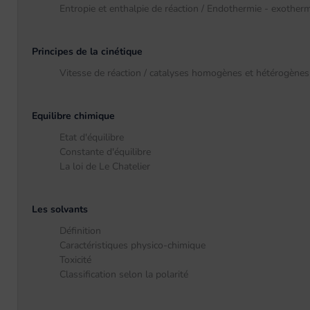
Entropie et enthalpie de réaction / Endothermie - exotherm
Principes de la cinétique
Vitesse de réaction / catalyses homogènes et hétérogènes
Equilibre chimique
Etat d'équilibre
Constante d'équilibre
La loi de Le Chatelier
Les solvants
Définition
Caractéristiques physico-chimique
Toxicité
Classification selon la polarité