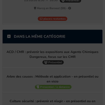
13/10/26 8:30 → 16:30
Présentiel
Marcq en Baroeul (59) -
12 places restantes
DANS LA MÊME CATÉGORIE
ACD / CMR : prévenir les expositions aux Agents Chimiques
Dangereux, focus sur les CMR
Présentiel
Arbre des causes : Méthode et application - en présentiel ou
en visio
Présentiel / à distance
Culture sécurité : prévenir et réagir - en présentiel ou en