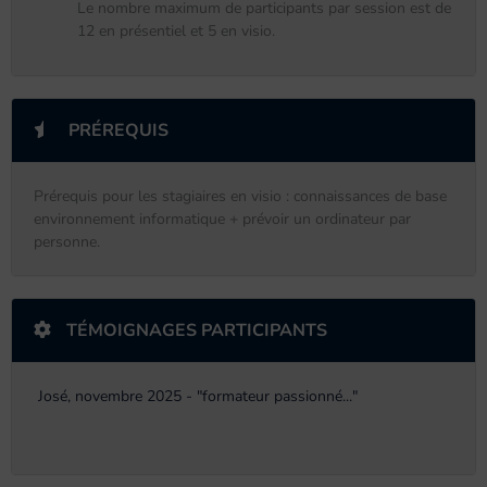
Le nombre maximum de participants par session est de
12 en présentiel et 5 en visio.
PRÉREQUIS
Prérequis pour les stagiaires en visio : connaissances de base
environnement informatique + prévoir un ordinateur par
personne.
TÉMOIGNAGES PARTICIPANTS
José, novembre 2025 - "formateur passionné..."