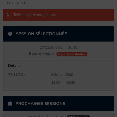
Prix :
430 €
HT
Télécharger le programme
SESSION SÉLECTIONNÉE
27/11/26 8:30 → 16:30
Classe virtuelle
6 places restantes
Détails :
27/11/26 :
8:30 → 12:00
13:00 → 16:30
PROCHAINES SESSIONS