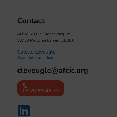
Contact
AFCIC, 40 rue Eugène Jacquet
59708 Marcq en Baroeul CEDEX
Colette Leveugle
Assistante formation
cleveugle@afcic.org
03 20 99 46 73