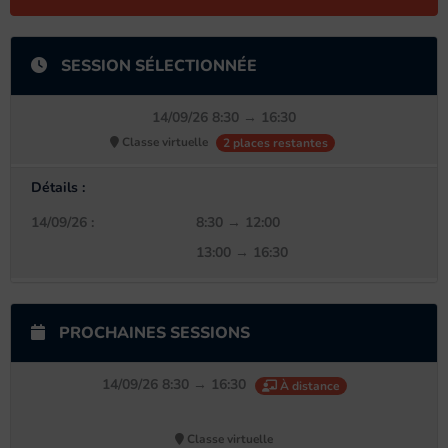
SESSION SÉLECTIONNÉE
14/09/26 8:30 → 16:30
Classe virtuelle
2 places restantes
Détails :
14/09/26 :
8:30 → 12:00
13:00 → 16:30
PROCHAINES SESSIONS
14/09/26 8:30 → 16:30
À distance
Classe virtuelle