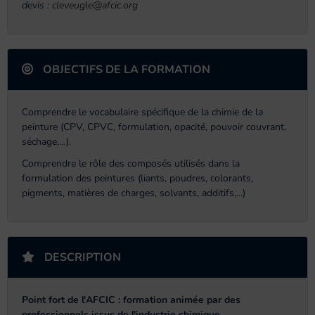
devis :
cleveugle@afcic.org
OBJECTIFS DE LA FORMATION
Comprendre le vocabulaire spécifique de la chimie de la
peinture (CPV, CPVC, formulation, opacité, pouvoir couvrant,
séchage,…).
Comprendre le rôle des composés utilisés dans la
formulation des peintures (liants, poudres, colorants,
pigments, matières de charges, solvants, additifs,...)
DESCRIPTION
Point fort de l'AFCIC : formation animée par des
professionnels issus de l'industrie chimique