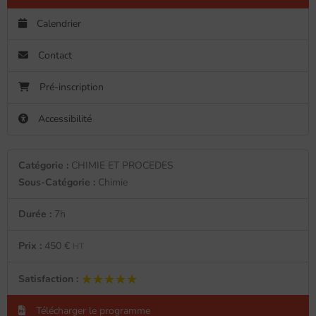
Calendrier
Contact
Pré-inscription
Accessibilité
Catégorie :
CHIMIE ET PROCEDES
Sous-Catégorie :
Chimie
Durée :
7h
Prix :
450 €
HT
★★★★★
★★★★★
Satisfaction :
Télécharger le programme