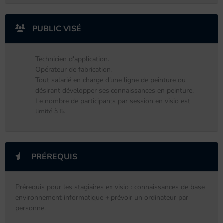
PUBLIC VISÉ
Technicien d'application.
Opérateur de fabrication.
Tout salarié en charge d'une ligne de peinture ou
désirant développer ses connaissances en peinture.
Le nombre de participants par session en visio est
limité à 5.
PRÉREQUIS
Prérequis pour les stagiaires en visio : connaissances de base
environnement informatique + prévoir un ordinateur par
personne.