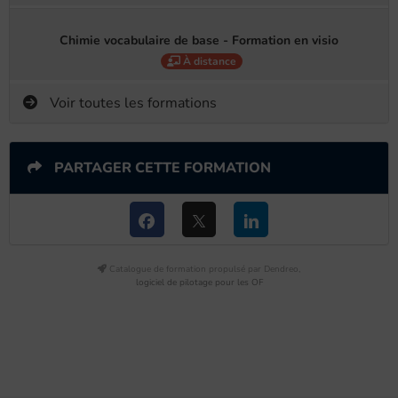
Chimie vocabulaire de base - Formation en visio
À distance
Voir toutes les formations
PARTAGER CETTE FORMATION
Catalogue de formation propulsé par Dendreo,
logiciel de pilotage pour les OF