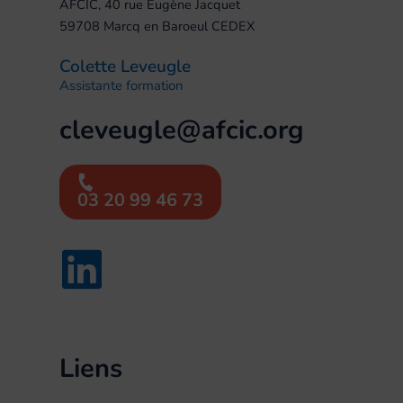
AFCIC, 40 rue Eugène Jacquet
59708 Marcq en Baroeul CEDEX
Colette Leveugle
Assistante formation
cleveugle@afcic.org
03 20 99 46 73
Liens