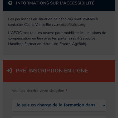
INFORMATIONS SUR L'ACCESSIBILITÉ
Les personnes en situation de handicap sont invitées à
contacter Cédric Vancoillié
cvancoillie@afcic.org
L'AFCIC met tout en oeuvre pour mobiliser les solutions de
compensation en lien avec les partenaires (Ressource
Handicap Formation Hauts-de-France, Agefiph).
PRÉ-INSCRIPTION EN LIGNE
Veuillez décrire votre situation