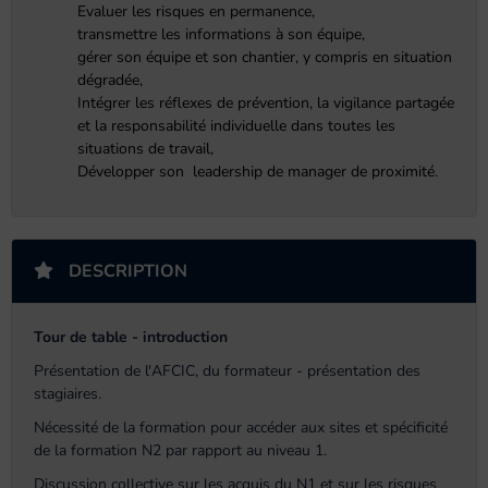
Evaluer les risques en permanence,
t
ransmettre les informations à son équipe,
g
érer son équipe et son chantier, y compris en situation
dégradée,
Intégrer les réflexes de prévention, la vigilance partagée
et la responsabilité individuelle dans toutes les
situations de travail,
Développer son leadership de manager de proximité.
DESCRIPTION
Tour de table - introduction
Présentation de l'AFCIC, du formateur - présentation des
stagiaires.
Nécessité de la formation pour accéder aux sites et spécificité
de la formation N2 par rapport au niveau 1.
Discussion collective sur les acquis du N1 et sur les risques