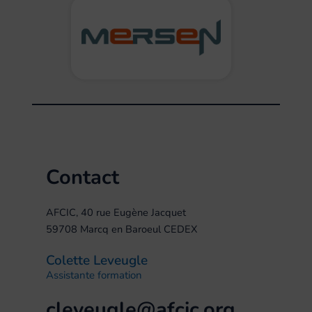
Contact
AFCIC, 40 rue Eugène Jacquet
59708 Marcq en Baroeul CEDEX
Colette Leveugle
Assistante formation
cleveugle@afcic.org