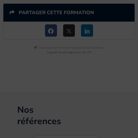
PARTAGER CETTE FORMATION
Catalogue de formation propulsé par Dendreo,
logiciel de pilotage pour les OF
Nos
références