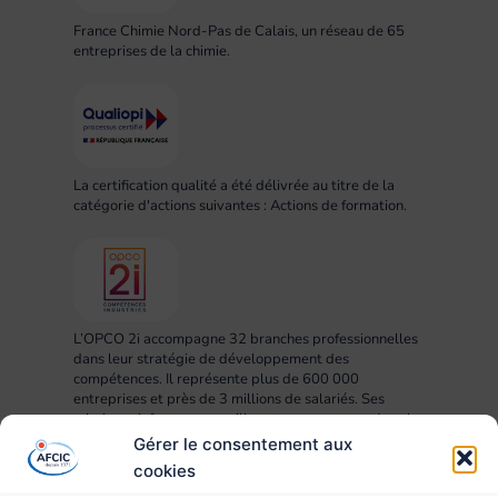
France Chimie Nord-Pas de Calais, un réseau de 65
entreprises de la chimie.
La certification qualité a été délivrée au titre de la
catégorie d'actions suivantes : Actions de formation.
L’OPCO 2i accompagne 32 branches professionnelles
dans leur stratégie de développement des
compétences. Il représente plus de 600 000
entreprises et près de 3 millions de salariés. Ses
missions : informer, conseiller et accompagner dans la
mise en œuvre des projets RH, compétences,
Gérer le consentement aux
formation et apprentissage.
cookies