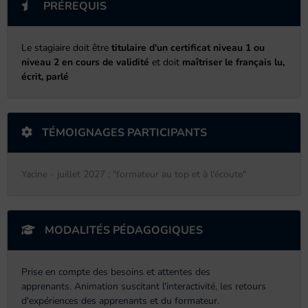
PRÉREQUIS
Le stagiaire doit être
titulaire d'un certificat niveau 1 ou
niveau 2 en cours de validité
et doit
maîtriser le français lu,
écrit, parlé
TÉMOIGNAGES PARTICIPANTS
Yacine - juillet 2027 : "formateur au top et à l'écoute"
MODALITÉS PÉDAGOGIQUES
Prise en compte des besoins et attentes des
apprenants. Animation suscitant l'interactivité, les retours
d'expériences des apprenants et du formateur.