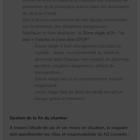
Vérifier la mise en place et le maintien des mesures de
prévention et de protection prévus dans les documents
de mise au travail
Etre à l'écoute permanente de son équipe, notamment
sur la remontée des situations dangereuses
Appliquer et faire appliquer la
2ème règle d'Or :
"Je
vois = J'alerte et j'ose dire STOP"
Savoir réagir à tout changement constaté ou
signalé : alerte, non conformité du matériel,
absences dans l'équipe, non respect du planning,
accident, situation dangereuse, défaut de
consignation,...
Savoir réagir face à un comportement humain
inapproprié
savoir réagir face au droit de retrait devant un
danger grave et imminent
Gestion de la fin du chantier
A travers l'étude de cas et ses mises en situation, le stagiaire
doit appréhender les rôles et responsabilités du N2 suivants :