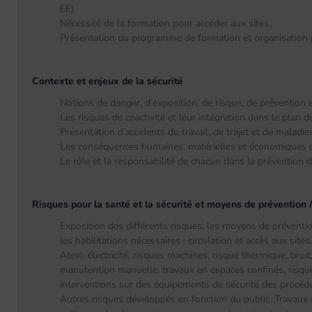
EE).
Nécessité de la formation pour accéder aux sites.
Présentation du programme de formation et organisation p
Contexte et enjeux de la sécurité
Notions de danger, d'exposition, de risque, de prévention e
Les risques de coactivité et leur intégration dans le plan 
Présentation d'accidents du travail, de trajet et de maladie
Les conséquences humaines, matérielles et économiques d'
Le rôle et la responsabilité de chacun dans la prévention de
Risques pour la santé et la sécurité et moyens de prévention 
Exposition des différents risques, les moyens de préventi
les habilitations nécessaires : circulation et accès aux sit
Atex), électricité, risques machines, risque thermique, bru
manutention manuelle, travaux en espaces confinés, risque
interventions sur des équipements de sécurité des procé
Autres risques développés en fonction du public :Travaux d