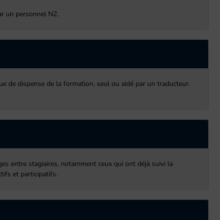
par un personnel N2.
ue de dispense de la formation, seul ou aidé par un traducteur.
ges entre stagiaires, notamment ceux qui ont déjà suivi la
fs et participatifs.