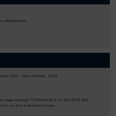
éos pédagogiques.
estions QCM - Note minimale : 16/20
icat de stage nominatif "FORMATION A LA SECURITE DES
 sur tout le territoire français.