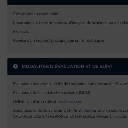
Présentation power point.
Illustrations à l'aide de photos, d'images, de schémas ou de vid
Exercices
Remise d'un support pédagogique en format papier.
MODALITÉS D'ÉVALUATION ET DE SUIVI
Evaluation des acquis en fin de formation sous forme de 20 qu
Evaluation de la satisfaction à chaud (QCM).
Délivrance d'un certificat de réalisation
Sous réserve de réussite au QCM final, délivrance d'un certif
SALARIES DES ENTREPRISES EXTERIEURES Niveau 1" valable 3 ans