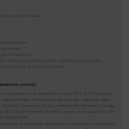
ratique de la formation.
t de protection.
de prévention
s professionnelles.
un accident du travail ou d'une maladie professionnelle.
 la sécurité et de la santé au travail.
/protection associés
on et équipements de protection associés (EPC et EPI) ainsi que
es, risque chimique, amiante et plomb, incendie / explosion (dont
it, vibrations, travaux en hauteur, manutention mécanique / levage,
s liés à l'environnement de travail, risques et conséquences des
dés (MMR, MMRI).
e fouilles et à proximité de réseaux et canalisations, pression et