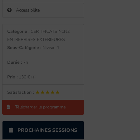
Accessibilité
Catégorie :
CERTIFICATS N1N2
ENTREPRISES EXTERIEURES
Sous-Catégorie :
Niveau 1
Durée :
7h
Prix :
130 €
HT
★★★★★
★★★★★
Satisfaction :
Télécharger le programme
PROCHAINES SESSIONS