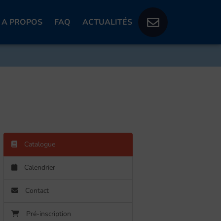
A PROPOS
FAQ
ACTUALITÉS
Catalogue
Calendrier
Contact
Pré-inscription