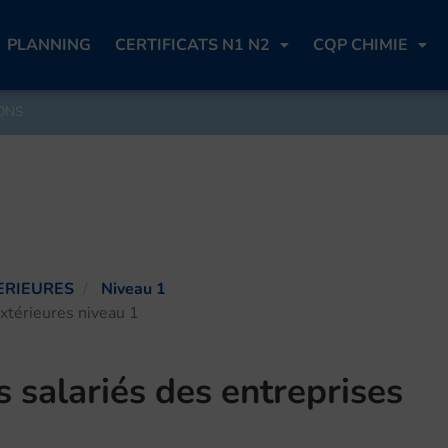
PLANNING
CERTIFICATS N1 N2
CQP CHIMIE
ONS
ERIEURES
Niveau 1
extérieures niveau 1
s salariés des entreprises