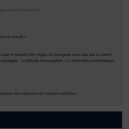
anger grave et imminent
se au travail »
 par le respect des règles et consignes ainsi que par le savoir-
nce partagée - L'attitude interrogative - La remontée systématique
lication des réponses de manière collective.