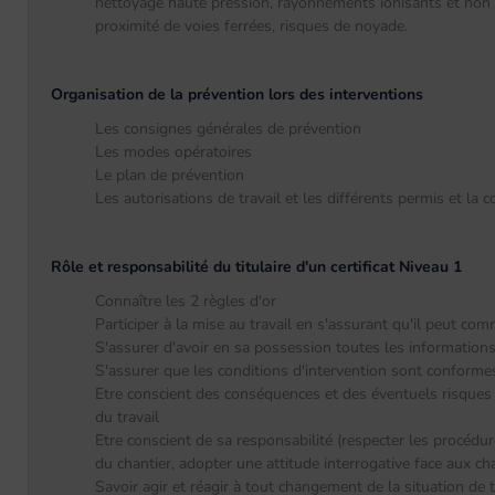
nettoyage haute pression, rayonnements ionisants et non io
proximité de voies ferrées, risques de noyade.
Organisation de la prévention lors des interventions
Les consignes générales de prévention
Les modes opératoires
Le plan de prévention
Les autorisations de travail et les différents permis et la
Rôle et responsabilité du titulaire d'un certificat Niveau 1
Connaître les 2 règles d'or
Participer à la mise au travail en s'assurant qu'il peut co
S'assurer d'avoir en sa possession toutes les informations
S'assurer que les conditions d'intervention sont conforme
Etre conscient des conséquences et des éventuels risques 
du travail
Etre conscient de sa responsabilité (respecter les procédur
du chantier, adopter une attitude interrogative face aux 
Savoir agir et réagir à tout changement de la situation de t