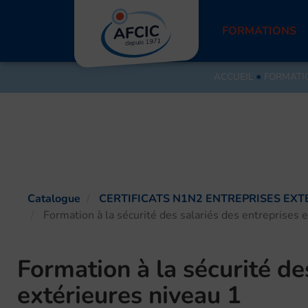
Aller
au
FORMATIONS
contenu
ACCUEIL
●
FORMATI
Catalogue
CERTIFICATS N1N2 ENTREPRISES EXT
Formation à la sécurité des salariés des entreprises 
Formation à la sécurité de
extérieures niveau 1