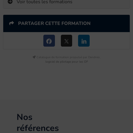
Voir toutes les formations
PARTAGER CETTE FORMATION
Catalogue de formation propulsé par Dendreo,
logiciel de pilotage pour les OF
Nos
références