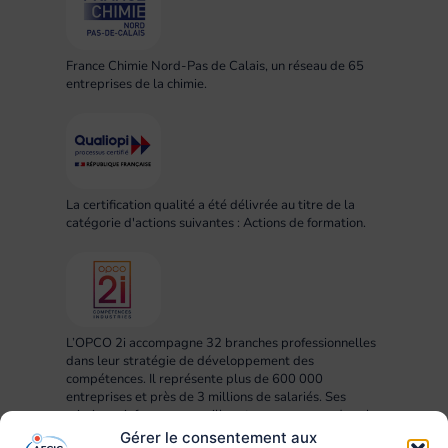
France Chimie Nord-Pas de Calais, un réseau de 65
entreprises de la chimie.
La certification qualité a été délivrée au titre de la
catégorie d'actions suivantes : Actions de formation.
L’OPCO 2i accompagne 32 branches professionnelles
dans leur stratégie de développement des
compétences. Il représente plus de 600 000
entreprises et près de 3 millions de salariés. Ses
missions : informer, conseiller et accompagner dans la
mise en œuvre des projets RH, compétences,
Gérer le consentement aux