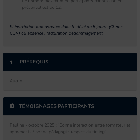
Le nombre maximum de participants par session en
présentiel est de 12.
Si inscription non annulée dans le délai de 5 jours (Cf nos
CGV) ou absence : facturation dédommagement
PRÉREQUIS
Aucun.
TÉMOIGNAGES PARTICIPANTS
Pauline - octobre 2025 : "Bonne interaction entre formateur et
apprenants / bonne pédagogie, respect du timing"