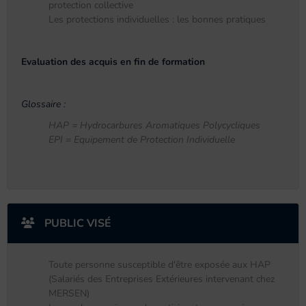
protection collective
Les protections individuelles : les bonnes pratiques
Evaluation des acquis en fin de formation
Glossaire :
HAP = Hydrocarbures Aromatiques Polycycliques
EPI = Equipement de Protection Individuelle
PUBLIC VISÉ
Toute personne susceptible d'être exposée aux HAP
(Salariés des Entreprises Extérieures intervenant chez
MERSEN)