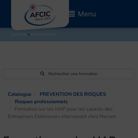
Aller
au
Main
Menu
contenu
Menu
ACCUEIL
●
FORMATIONS
Rechercher une formation
Catalogue
PREVENTION DES RISQUES
Risques professionnels
Formation sur les HAP pour les salariés des
Entreprises Extérieures intervenant chez Mersen