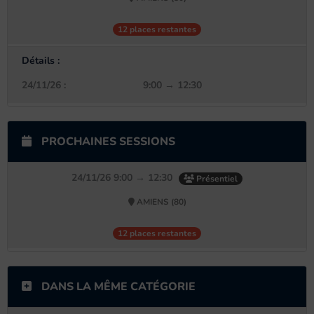
12 places restantes
Détails :
24/11/26 :
9:00 → 12:30
PROCHAINES SESSIONS
24/11/26 9:00 → 12:30
Présentiel
AMIENS (80)
12 places restantes
DANS LA MÊME CATÉGORIE