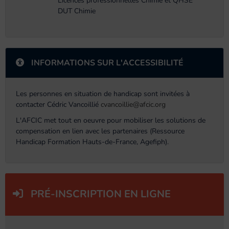
Licences professionnelles Chimie et QHSE
DUT Chimie
INFORMATIONS SUR L'ACCESSIBILITÉ
Les personnes en situation de handicap sont invitées à
contacter Cédric Vancoillié
cvancoillie@afcic.org
L'AFCIC met tout en oeuvre pour mobiliser les solutions de
compensation en lien avec les partenaires (Ressource
Handicap Formation Hauts-de-France, Agefiph).
PRÉ-INSCRIPTION EN LIGNE