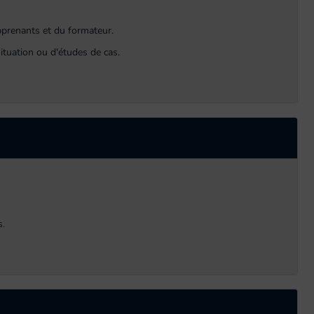
apprenants et du formateur.
ituation ou d'études de cas.
s.