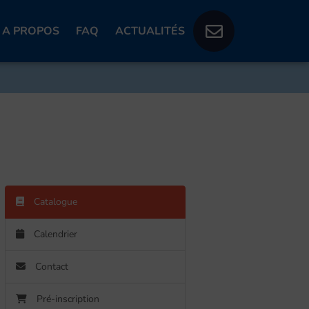
A PROPOS
FAQ
ACTUALITÉS
Catalogue
Calendrier
Contact
Pré-inscription