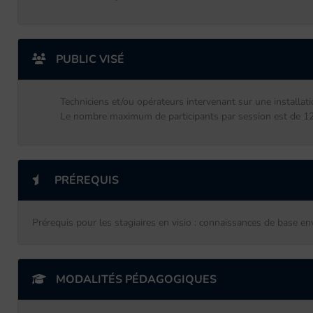
PUBLIC VISÉ
Techniciens et/ou opérateurs intervenant sur une installat
Le nombre maximum de participants par session est de 12 e
PRÉREQUIS
Prérequis pour les stagiaires en visio : connaissances de base e
MODALITÉS PÉDAGOGIQUES