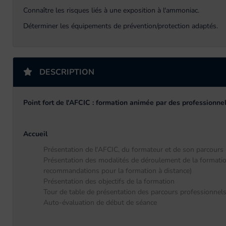
Connaître les risques liés à une exposition à l'ammoniac.
Déterminer les équipements de prévention/protection adaptés.
DESCRIPTION
Point fort de l'AFCIC : formation animée par des professionnel
Accueil
Présentation de l'AFCIC, du formateur et de son parcours
Présentation des modalités de déroulement de la formation
recommandations pour la formation à distance)
Présentation des objectifs de la formation
Tour de table de présentation des parcours professionnels
Auto-évaluation de début de séance