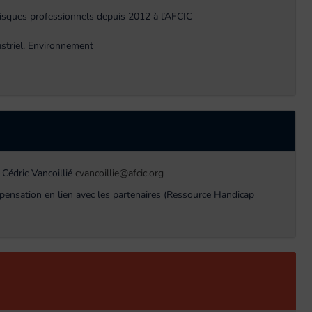
risques professionnels depuis 2012 à l’AFCIC
striel, Environnement
 Cédric Vancoillié
cvancoillie@afcic.org
pensation en lien avec les partenaires (Ressource Handicap