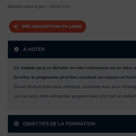
Dernière mise à jour :
29/06/2026
PRÉ-INSCRIPTION EN LIGNE
À NOTER
Ce module peut se dérouler en inter-entreprises ou en intra, e
En intra, le programme peut être construit sur mesure en fonct
Si une formule intra vous intéresse, contactez-nous pour échange
Les sessions inter-entreprises programmées sont soit en présenti
OBJECTIFS DE LA FORMATION