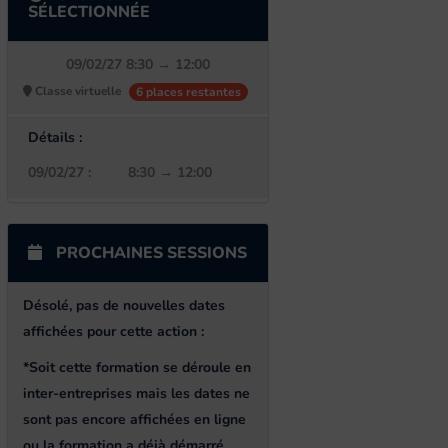
SÉLECTIONNÉE
09/02/27 8:30 → 12:00
Classe virtuelle
6 places restantes
Détails :
09/02/27 :
8:30 → 12:00
PROCHAINES SESSIONS
Désolé, pas de nouvelles dates
affichées pour cette action
:
*Soit cette formation se déroule en
inter-entreprises mais les dates ne
sont pas encore affichées en ligne
ou la formation a déjà démarré