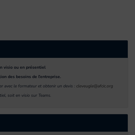
n visio ou en présentiel
ion des besoins de l'entreprise.
r avec le formateur et obtenir un devis :
cleveugle@afcic.org
el, soit en visio sur Teams.