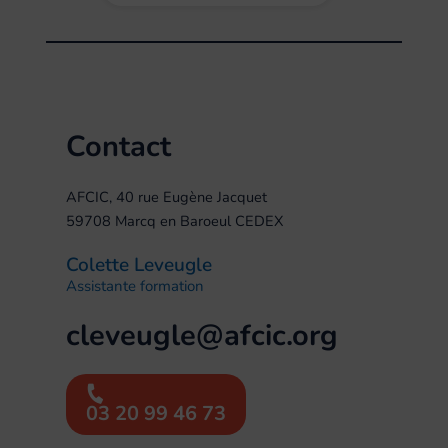
Contact
AFCIC, 40 rue Eugène Jacquet
59708 Marcq en Baroeul CEDEX
Colette Leveugle
Assistante formation
cleveugle@afcic.org
03 20 99 46 73