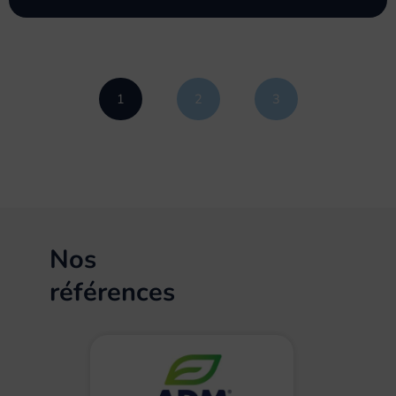
1
2
3
Nos
références