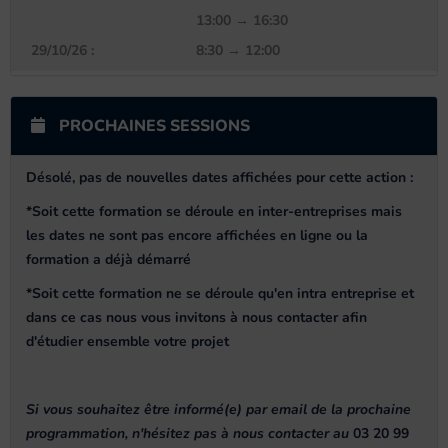
13:00 → 16:30
29/10/26 :
8:30 → 12:00
13:00 → 16:30
30/10/26 :
8:30 → 12:00
PROCHAINES SESSIONS
13:00 → 16:30
Désolé, pas de nouvelles dates affichées pour cette action
:
*Soit cette formation se déroule en inter-entreprises mais
les dates ne sont pas encore affichées en ligne ou la
formation a déjà démarré
*Soit cette formation ne se déroule qu'en intra entreprise et
dans ce cas nous vous invitons à nous contacter afin
d'étudier ensemble votre projet
Si vous souhaitez être informé(e) par email de la prochaine
programmation, n'hésitez pas à nous contacter au
03 20 99