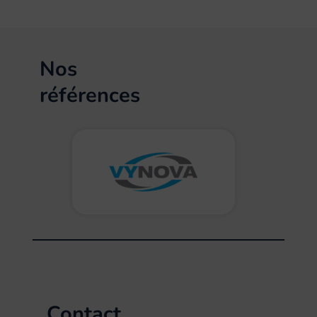
Nos
références
Contact