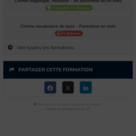
Chimie organique, initiation - en présentiel ou en visio
Présentiel / à distance
Chimie vocabulaire de base - Formation en visio
À distance
Voir toutes les formations
PARTAGER CETTE FORMATION
Catalogue de formation propulsé par Dendreo,
logiciel de pilotage pour les OF