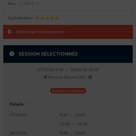
Prix :
2 150 €
HT
★★★★★
★★★★★
Satisfaction :
Télécharger le programme
SESSION SÉLECTIONNÉE
27/10/26 8:30 → 30/10/26 16:30
Marcq en Baroeul (59) -
5 places restantes
Détails :
27/10/26 :
8:30 → 12:00
13:00 → 16:30
28/10/26 :
8:30 → 12:00