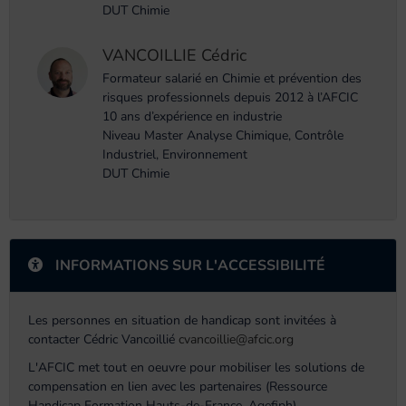
DUT Chimie
VANCOILLIE Cédric
Formateur salarié en Chimie et prévention des
risques professionnels depuis 2012 à l’AFCIC
10 ans d’expérience en industrie
Niveau Master Analyse Chimique, Contrôle
Industriel, Environnement
DUT Chimie
INFORMATIONS SUR L'ACCESSIBILITÉ
Les personnes en situation de handicap sont invitées à
contacter Cédric Vancoillié
cvancoillie@afcic.org
L'AFCIC met tout en oeuvre pour mobiliser les solutions de
compensation en lien avec les partenaires (Ressource
Handicap Formation Hauts-de-France, Agefiph).