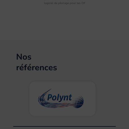
logiciel de pilotage pour les OF
Nos
références