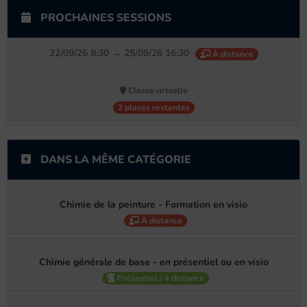
04/12/26 :
8:30 → 12:00
PROCHAINES SESSIONS
13:00 → 16:30
22/09/26 8:30 → 25/09/26 16:30
À distance
Classe virtuelle
2 places restantes
DANS LA MÊME CATÉGORIE
Chimie de la peinture - Formation en visio
À distance
Chimie générale de base - en présentiel ou en visio
Présentiel / à distance