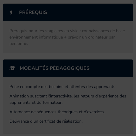
PRÉREQUIS
Prérequis pour les stagiaires en visio : connaissances de base
environnement informatique + prévoir un ordinateur par
personne.
MODALITÉS PÉDAGOGIQUES
Prise en compte des besoins et attentes des apprenants.
Animation suscitant l'interactivité, les retours d'expérience des
apprenants et du formateur.
Alternance de séquences théoriques et d'exercices.
Délivrance d'un certificat de réalisation.