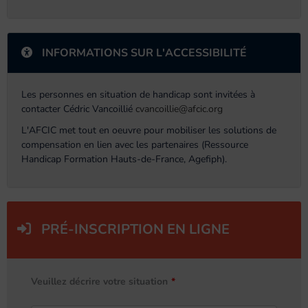
INFORMATIONS SUR L'ACCESSIBILITÉ
Les personnes en situation de handicap sont invitées à
contacter Cédric Vancoillié
cvancoillie@afcic.org
L'AFCIC met tout en oeuvre pour mobiliser les solutions de
compensation en lien avec les partenaires (Ressource
Handicap Formation Hauts-de-France, Agefiph).
PRÉ-INSCRIPTION EN LIGNE
Veuillez décrire votre situation