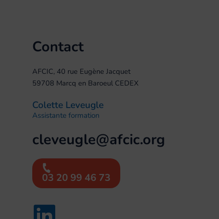
Contact
AFCIC, 40 rue Eugène Jacquet
59708 Marcq en Baroeul CEDEX
Colette Leveugle
Assistante formation
cleveugle@afcic.org
03 20 99 46 73