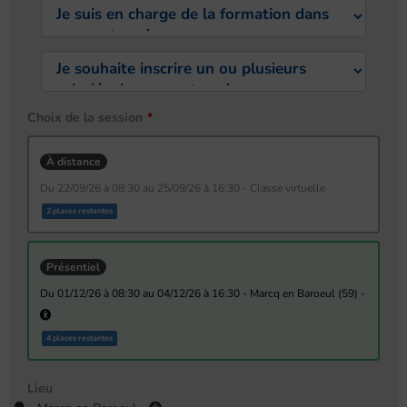
Choix de la session
À distance
du 22/09/26 à 08:30 au 25/09/26 à 16:30 - Classe virtuelle
2 places restantes
Présentiel
du 01/12/26 à 08:30 au 04/12/26 à 16:30 - Marcq en Baroeul (59) -
4 places restantes
Lieu