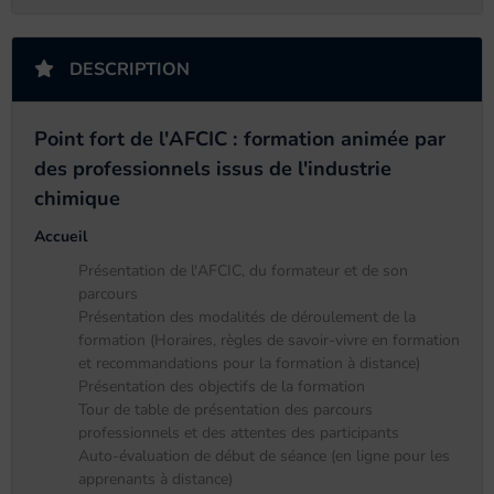
DESCRIPTION
Point fort de l'AFCIC : formation animée par
des professionnels issus de l'industrie
chimique
Accueil
Présentation de l'AFCIC, du formateur et de son
parcours
Présentation des modalités de déroulement de la
formation (Horaires, règles de savoir-vivre en formation
et recommandations pour la formation à distance)
Présentation des objectifs de la formation
Tour de table de présentation des parcours
professionnels et des attentes des participants
Auto-évaluation de début de séance (en ligne pour les
apprenants à distance)