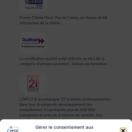
France Chimie Nord-Pas de Calais, un réseau de 65
entreprises de la chimie.
La certification qualité a été délivrée au titre de la
catégorie d'actions suivantes : Actions de formation.
L’OPCO 2i accompagne 32 branches professionnelles
dans leur stratégie de développement des
compétences. Il représente plus de 600 000
entreprises et près de 3 millions de salariés. Ses
missions : informer, conseiller et accompagner dans la
mise en œuvre des projets RH, compétences,
Gérer le consentement aux
formation et apprentissage.