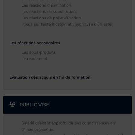
Les réactions d'élimination
Les réactions de substitution
Les réactions de polymérisation
Focus sur l'estérification et l'hydrolyse d'un ester
Les réactions secondaires
Les sous-produits
Le rendement
Evaluation des acquis en fin de formation.
PUBLIC VISÉ
Salarié désirant approfondir ses connaissances en
chimie organique.