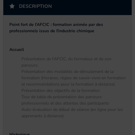
DESCRIPTION
Point fort de l'AFCIC : formation animée par des
professionnels issus de l'industrie chimique
Accueil
Présentation de l'AFCIC, du formateur et de son
parcours
Présentation des modalités de déroulement de la
formation (Horaires, règles de savoir-vivre en formation
et recommandations pour la formation à distance)
Présentation des objectifs de la formation
Tour de table de présentation des parcours
professionnels et des attentes des participants
Auto-évaluation de début de séance (en ligne pour les
apprenants à distance)
Historique