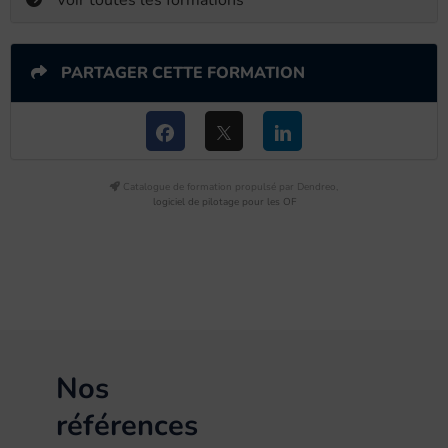
Voir toutes les formations
PARTAGER CETTE FORMATION
Catalogue de formation propulsé par Dendreo,
logiciel de pilotage pour les OF
Nos
références