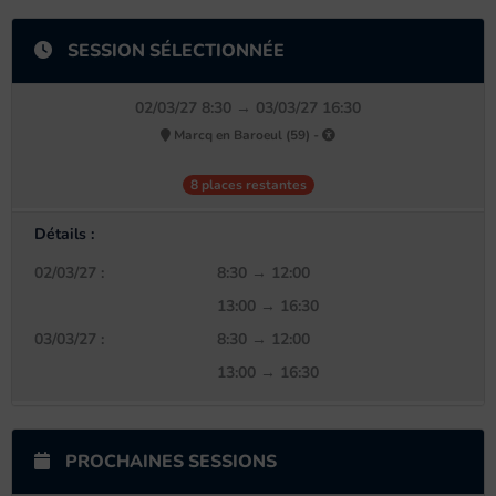
SESSION SÉLECTIONNÉE
02/03/27 8:30 → 03/03/27 16:30
Marcq en Baroeul (59) -
8 places restantes
Détails :
02/03/27 :
8:30 → 12:00
13:00 → 16:30
03/03/27 :
8:30 → 12:00
13:00 → 16:30
PROCHAINES SESSIONS