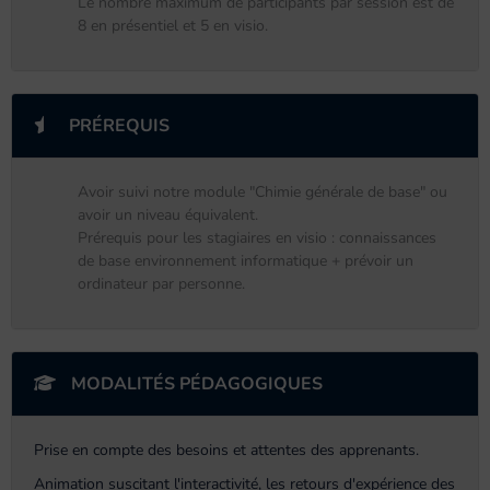
Le nombre maximum de participants par session est de
8 en présentiel et 5 en visio.
PRÉREQUIS
Avoir suivi notre module "Chimie générale de base" ou
avoir un niveau équivalent.
Prérequis pour les stagiaires en visio : connaissances
de base environnement informatique + prévoir un
ordinateur par personne.
MODALITÉS PÉDAGOGIQUES
Prise en compte des besoins et attentes des apprenants.
Animation suscitant l'interactivité, les retours d'expérience des