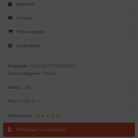
Calendrier
Contact
Pré-inscription
Accessibilité
Catégorie :
CHIMIE ET PROCEDES
Sous-Catégorie :
Chimie
Durée :
14h
Prix :
1 000 €
HT
★★★★★
★★★★★
Satisfaction :
Télécharger le programme