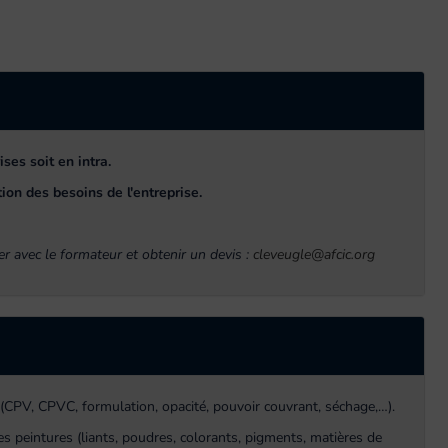
ses soit en intra.
ion des besoins de l'entreprise.
r avec le formateur et obtenir un devis :
cleveugle@afcic.org
 (CPV, CPVC, formulation, opacité, pouvoir couvrant, séchage,…).
 peintures (liants, poudres, colorants, pigments, matières de