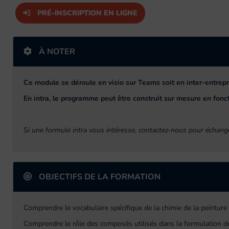
PRÉ-INSCRIPTION EN LIGNE
À NOTER
Ce module se déroule en visio sur Teams soit en inter-entrepri
En intra, le programme peut être construit sur mesure en fonct
Si une formule intra vous intéresse, contactez-nous pour échange
OBJECTIFS DE LA FORMATION
Comprendre le vocabulaire spécifique de la chimie de la peinture
Comprendre le rôle des composés utilisés dans la formulation des