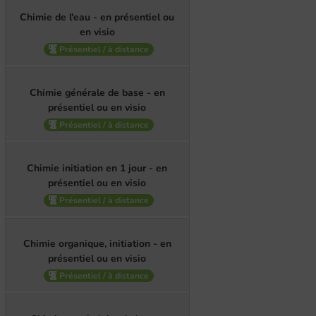
Chimie de l'eau - en présentiel ou
en visio
Présentiel / à distance
Chimie générale de base - en
présentiel ou en visio
Présentiel / à distance
Chimie initiation en 1 jour - en
présentiel ou en visio
Présentiel / à distance
Chimie organique, initiation - en
présentiel ou en visio
Présentiel / à distance