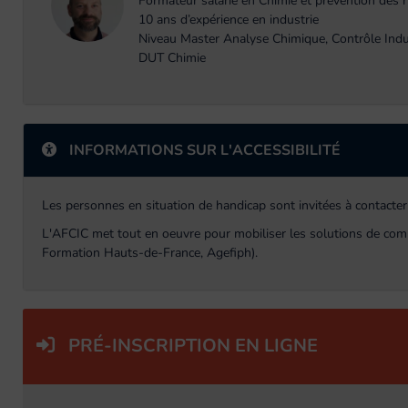
Formateur salarié en Chimie et prévention des 
10 ans d’expérience en industrie
Niveau Master Analyse Chimique, Contrôle Indu
DUT Chimie
INFORMATIONS SUR L'ACCESSIBILITÉ
Les personnes en situation de handicap sont invitées à contacter
L'AFCIC met tout en oeuvre pour mobiliser les solutions de com
Formation Hauts-de-France, Agefiph).
PRÉ-INSCRIPTION EN LIGNE