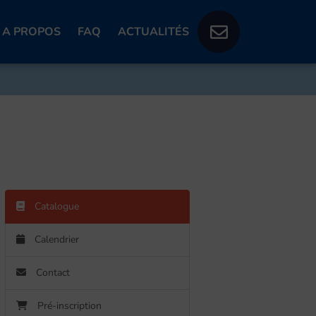
A PROPOS
FAQ
ACTUALITÉS
Catalogue
Calendrier
Contact
Pré-inscription