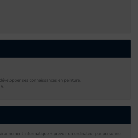
 développer ses connaissances en peinture.
 5.
nvironnement informatique + prévoir un ordinateur par personne.