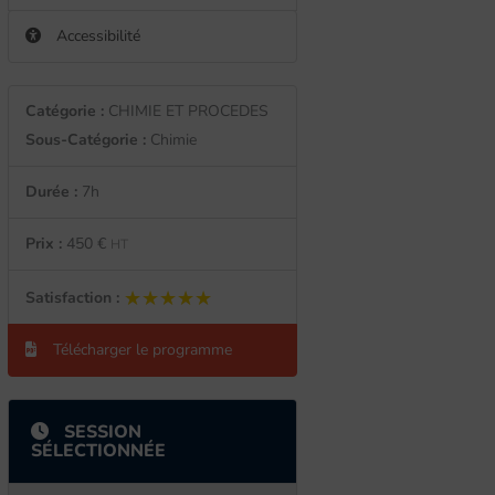
Accessibilité
Catégorie :
CHIMIE ET PROCEDES
Sous-Catégorie :
Chimie
Durée :
7h
Prix :
450 €
HT
★★★★★
★★★★★
Satisfaction :
Télécharger le programme
SESSION
SÉLECTIONNÉE