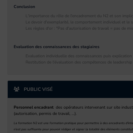
Conclusion
L'importance du rôle de l'encadrement du N2 et son implica
Le devoir d'exemplarité, le comportement individuel et le s
Les règles d'or : "Pas d'autorisation de travail = pas de mise
Evaluation des connaissances des stagiaires
Evaluation individuelle des connaissances puis explication
Restitution de l'évaluation des compétences de leadership
PUBLIC VISÉ
Personnel encadrant
des opérateurs intervenant sur site indust
(autorisation, permis de travail, …).
La formation N2 est une formation pratique pour permettre à des encadrants d'inte
n'est pas suffisante pour pouvoir rédiger et signer la totalité des éléments constit