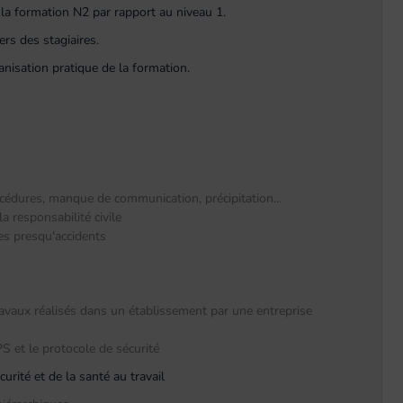
e la formation N2 par rapport au niveau 1.
ers des stagiaires.
nisation pratique de la formation.
océdures, manque de communication, précipitation...
 responsabilité civile
des presqu'accidents
ravaux réalisés dans un établissement par une entreprise
S et le protocole de sécurité
urité et de la santé au travail