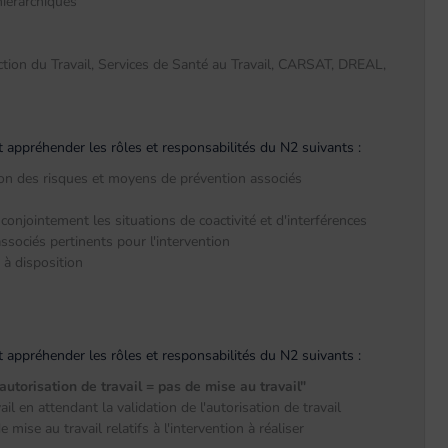
hiérarchiques
ection du Travail, Services de Santé au Travail, CARSAT, DREAL,
oit appréhender les rôles et responsabilités du N2 suivants :
ion des risques et moyens de prévention associés
conjointement les situations de coactivité et d'interférences
ssociés pertinents pour l'intervention
 à disposition
oit appréhender les rôles et responsabilités du N2 suivants :
'autorisation de travail = pas de mise au travail"
l en attendant la validation de l'autorisation de travail
ise au travail relatifs à l'intervention à réaliser