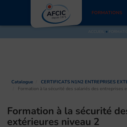
Aller
au
FORMATIONS
contenu
ACCUEIL
●
FORMATI
Catalogue
CERTIFICATS N1N2 ENTREPRISES EXT
Formation à la sécurité des salariés des entreprises 
Formation à la sécurité de
extérieures niveau 2