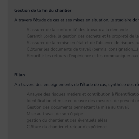
Gestion de la fin du chantier
A travers l'étude de cas et ses mises en situation, le stagiaire d
S'assurer de la conformité des travaux à la demande
Garantir l'ordre, la gestion des déchets et la propreté de l
S'assurer de la remise en état et de l'absence de risques a
Clôturer les documents de travail (permis, consignation,...) a
Recueillir les retours d'expérience et les communiquer aux 
Bilan
Au travers des enseignements de l'étude de cas, synthèse des rôles
Analyse des risques métiers et contribution à l'identificati
Identification et mise en oeuvre des mesures de prévention
Gestion des documents permettant la mise au travail
Mise au travail de son équipe
gestion du chantier et des éventuels aléas
Clôture du chantier et retour d'expérience