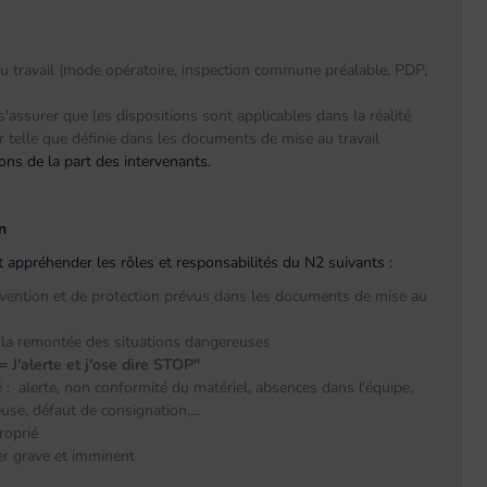
u travail (mode opératoire, inspection commune préalable, PDP,
: s'assurer que les dispositions sont applicables dans la réalité
r telle que définie dans les documents de mise au travail
ns de la part des intervenants.
n
oit appréhender les rôles et responsabilités du N2 suivants :
révention et de protection prévus dans les documents de mise au
 la remontée des situations dangereuses
 = J'alerte et j'ose dire STOP"
 : alerte, non conformité du matériel, absences dans l'équipe,
use, défaut de consignation,...
roprié
ger grave et imminent