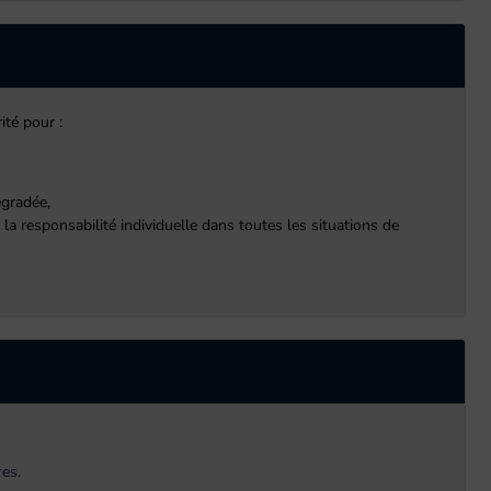
ité pour :
égradée,
t la responsabilité individuelle dans toutes les situations de
res.