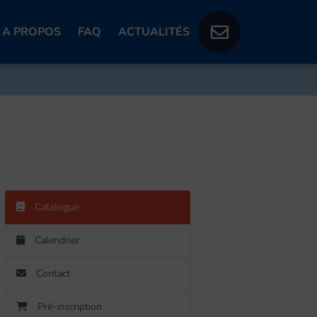
A PROPOS
FAQ
ACTUALITÉS
Catalogue
Calendrier
Contact
Pré-inscription