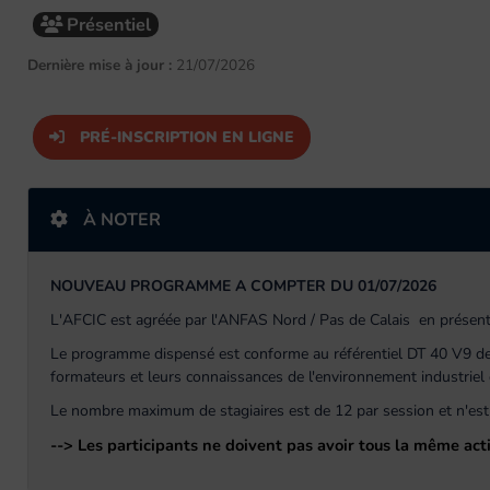
Présentiel
Dernière mise à jour :
21/07/2026
PRÉ-INSCRIPTION EN LIGNE
À NOTER
NOUVEAU PROGRAMME A COMPTER DU 01/07/2026
L'AFCIC est agréée par l'ANFAS Nord / Pas de Calais en présent
Le programme dispensé est conforme au référentiel DT 40 V9 de 
formateurs et leurs connaissances de l'environnement industriel e
Le nombre maximum de stagiaires est de 12 par session et n'est 
--> Les participants ne doivent pas avoir tous la même acti