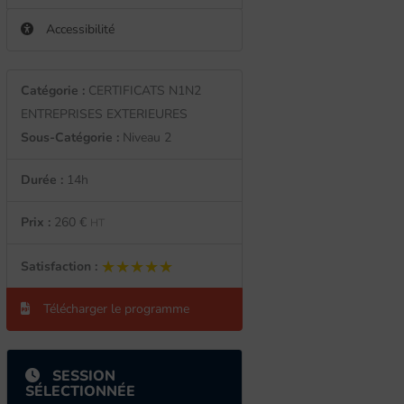
Accessibilité
Catégorie :
CERTIFICATS N1N2
ENTREPRISES EXTERIEURES
Sous-Catégorie :
Niveau 2
Durée :
14h
Prix :
260 €
HT
★★★★★
★★★★★
Satisfaction :
Télécharger le programme
SESSION
SÉLECTIONNÉE