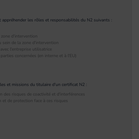
oit appréhender les rôles et responsabilités du N2 suivants :
a zone d'intervention
u sein de la zone d'intervention
vec l'entreprise utilisatrice
parties concernées (en interne et à l'EU)
 et missions du titulaire d'un certificat N2 :
on des risques de coactivité et d'interférences
 et de protection face à ces risques