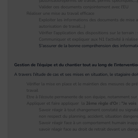
(autorisation/permis de travail, permis spécifiques,...)
Valider ces documents conjointement avec l'EU
Réaliser une mise au travail efficace
Exploiter les informations des documents de mise a
autorisation de travail,...)
Vérifier l'application des dispositions sur le terrain 
Communiquer et expliquer aux N1 l'activité à réalise
S'assurer de la bonne compréhension des informatio
Gestion de l'équipe et du chantier tout au long de l'interventio
A travers l'étude de cas et ses mises en situation, le stagiaire d
Vérifier la mise en place et le maintien des mesures de p
travail
Etre à l'écoute permanente de son équipe, notamment sur
Appliquer et faire appliquer la
2ème règle d'Or :
"Je vois
Savoir réagir à tout changement constaté ou signalé
non respect du planning, accident, situation dangere
Savoir réagir face à un comportement humain inapp
savoir réagir face au droit de retrait devant un dan