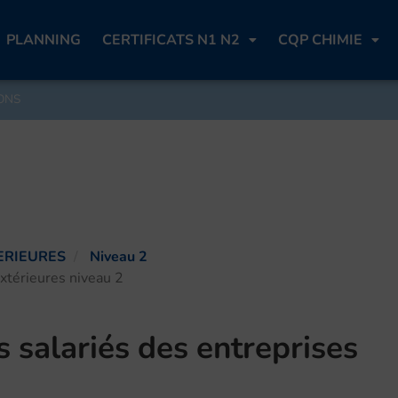
PLANNING
CERTIFICATS N1 N2
CQP CHIMIE
ONS
ERIEURES
Niveau 2
extérieures niveau 2
s salariés des entreprises