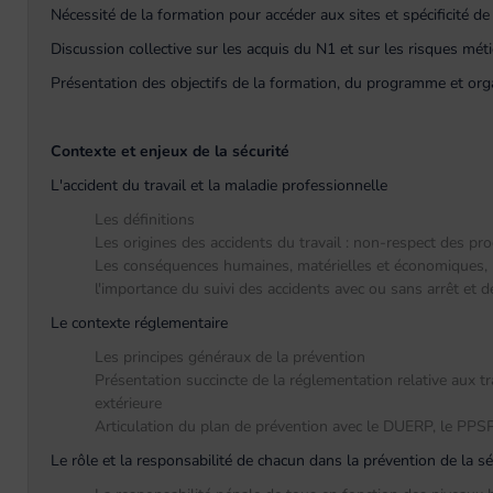
Nécessité de la formation pour accéder aux sites et spécificité d
Discussion collective sur les acquis du N1 et sur les risques méti
Présentation des objectifs de la formation, du programme et orga
Contexte et enjeux de la sécurité
L'accident du travail et la maladie professionnelle
Les définitions
Les origines des accidents du travail : non-respect des pr
Les conséquences humaines, matérielles et économiques, la
l'importance du suivi des accidents avec ou sans arrêt et 
Le contexte réglementaire
Les principes généraux de la prévention
Présentation succincte de la réglementation relative aux t
extérieure
Articulation du plan de prévention avec le DUERP, le PPSP
Le rôle et la responsabilité de chacun dans la prévention de la séc