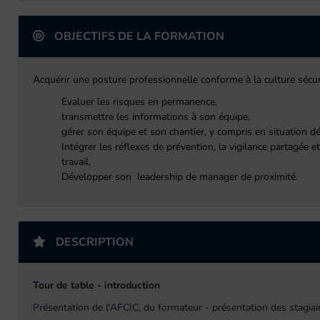
OBJECTIFS DE LA FORMATION
Acquérir une posture professionnelle conforme à la culture sécur
Evaluer les risques en permanence,
t
ransmettre les informations à son équipe,
g
érer son équipe et son chantier, y compris en situation d
Intégrer les réflexes de prévention, la vigilance partagée e
travail,
Développer son leadership de manager de proximité.
DESCRIPTION
Tour de table - introduction
Présentation de l'AFCIC, du formateur - présentation des stagiai