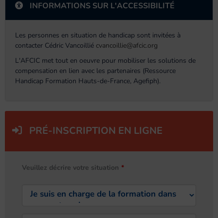
INFORMATIONS SUR L'ACCESSIBILITÉ
Les personnes en situation de handicap sont invitées à
contacter Cédric Vancoillié
cvancoillie@afcic.org
L'AFCIC met tout en oeuvre pour mobiliser les solutions de
compensation en lien avec les partenaires (Ressource
Handicap Formation Hauts-de-France, Agefiph).
PRÉ-INSCRIPTION EN LIGNE
Veuillez décrire votre situation