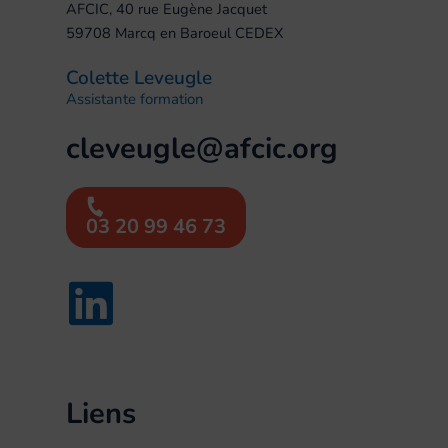
AFCIC, 40 rue Eugène Jacquet
59708 Marcq en Baroeul CEDEX
Colette Leveugle
Assistante formation
cleveugle@afcic.org
03 20 99 46 73
Liens