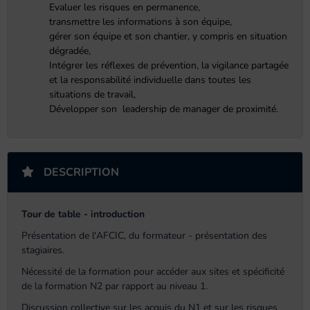
Evaluer les risques en permanence,
t
ransmettre les informations à son équipe,
g
érer son équipe et son chantier, y compris en situation
dégradée,
Intégrer les réflexes de prévention, la vigilance partagée
et la responsabilité individuelle dans toutes les
situations de travail,
Développer son leadership de manager de proximité.
DESCRIPTION
Tour de table - introduction
Présentation de l'AFCIC, du formateur - présentation des
stagiaires.
Nécessité de la formation pour accéder aux sites et spécificité
de la formation N2 par rapport au niveau 1.
Discussion collective sur les acquis du N1 et sur les risques