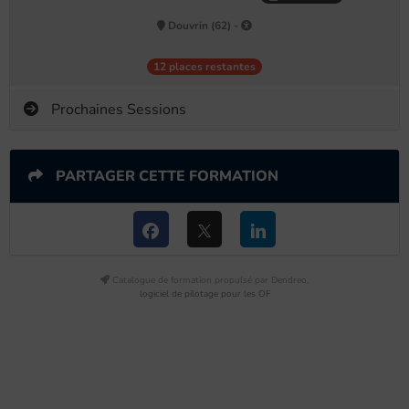
Douvrin (62) -
12 places restantes
Prochaines Sessions
PARTAGER CETTE FORMATION
Catalogue de formation propulsé par Dendreo,
logiciel de pilotage pour les OF