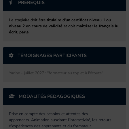
PRÉREQUIS
Le stagiaire doit être
titulaire d'un certificat niveau 1 ou
niveau 2 en cours de validité
et doit
maîtriser le français lu,
écrit, parlé
TÉMOIGNAGES PARTICIPANTS
Yacine - juillet 2027 : "formateur au top et à l'écoute"
MODALITÉS PÉDAGOGIQUES
Prise en compte des besoins et attentes des
apprenants. Animation suscitant l'interactivité, les retours
d'expériences des apprenants et du formateur.