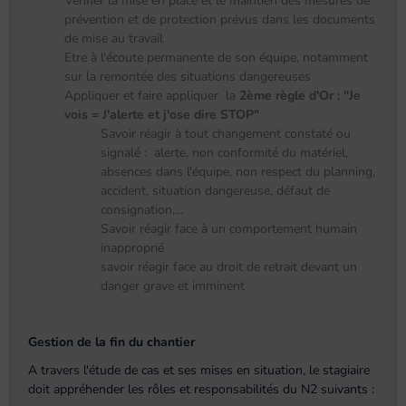
Vérifier la mise en place et le maintien des mesures de
prévention et de protection prévus dans les documents
de mise au travail
Etre à l'écoute permanente de son équipe, notamment
sur la remontée des situations dangereuses
Appliquer et faire appliquer la
2ème règle d'Or :
"Je
vois = J'alerte et j'ose dire STOP"
Savoir réagir à tout changement constaté ou
signalé : alerte, non conformité du matériel,
absences dans l'équipe, non respect du planning,
accident, situation dangereuse, défaut de
consignation,...
Savoir réagir face à un comportement humain
inapproprié
savoir réagir face au droit de retrait devant un
danger grave et imminent
Gestion de la fin du chantier
A travers l'étude de cas et ses mises en situation, le stagiaire
doit appréhender les rôles et responsabilités du N2 suivants :