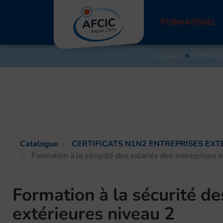
Aller
au
FORMATIONS
contenu
ACCUEIL
●
FORMATI
Catalogue
CERTIFICATS N1N2 ENTREPRISES EXT
Formation à la sécurité des salariés des entreprises 
Formation à la sécurité de
extérieures niveau 2