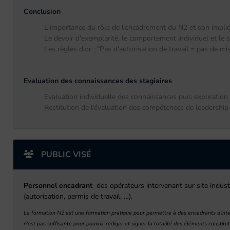
Conclusion
L'importance du rôle de l'encadrement du N2 et son implica
Le devoir d'exemplarité, le comportement individuel et le s
Les règles d'or : "Pas d'autorisation de travail = pas de mise
Evaluation des connaissances des stagiaires
Evaluation individuelle des connaissances puis explication
Restitution de l'évaluation des compétences de leadership
PUBLIC VISÉ
Personnel encadrant
des opérateurs intervenant sur site indust
(autorisation, permis de travail, …).
La formation N2 est une formation pratique pour permettre à des encadrants d'inte
n'est pas suffisante pour pouvoir rédiger et signer la totalité des éléments constit