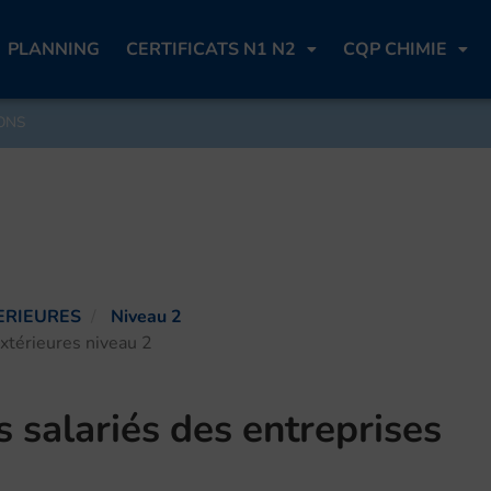
PLANNING
CERTIFICATS N1 N2
CQP CHIMIE
ONS
ERIEURES
Niveau 2
extérieures niveau 2
s salariés des entreprises