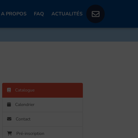
A PROPOS
FAQ
ACTUALITÉS
Catalogue
Calendrier
Contact
Pré-inscription