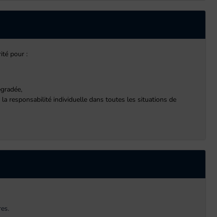
ité pour :
égradée,
t la responsabilité individuelle dans toutes les situations de
res.