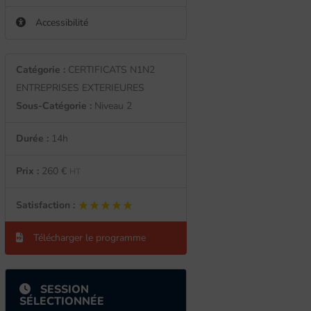
Accessibilité
Catégorie :
CERTIFICATS N1N2
ENTREPRISES EXTERIEURES
Sous-Catégorie :
Niveau 2
Durée :
14h
Prix :
260 €
HT
★★★★★
★★★★★
Satisfaction :
Télécharger le programme
SESSION
SÉLECTIONNÉE