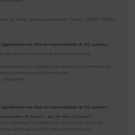
hiérarchiques
ection du Travail, Services de Santé au Travail, CARSAT, DREAL,
oit appréhender les rôles et responsabilités du N2 suivants :
ion des risques et moyens de prévention associés
conjointement les situations de coactivité et d'interférences
ssociés pertinents pour l'intervention
 à disposition
oit appréhender les rôles et responsabilités du N2 suivants :
'autorisation de travail = pas de mise au travail"
l en attendant la validation de l'autorisation de travail
ise au travail relatifs à l'intervention à réaliser