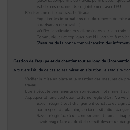
(autorisation/permis de travail, permis spécifiques,...)
Valider ces documents conjointement avec l'EU
Réaliser une mise au travail efficace
Exploiter les informations des documents de mise a
autorisation de travail,...)
Vérifier l'application des dispositions sur le terrain 
Communiquer et expliquer aux N1 l'activité à réalise
S'assurer de la bonne compréhension des informatio
Gestion de l'équipe et du chantier tout au long de l'interventio
A travers l'étude de cas et ses mises en situation, le stagiaire d
Vérifier la mise en place et le maintien des mesures de p
travail
Etre à l'écoute permanente de son équipe, notamment sur
Appliquer et faire appliquer la
2ème règle d'Or :
"Je vois
Savoir réagir à tout changement constaté ou signalé
non respect du planning, accident, situation dangere
Savoir réagir face à un comportement humain inapp
savoir réagir face au droit de retrait devant un dan