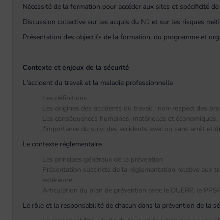
Nécessité de la formation pour accéder aux sites et spécificité d
Discussion collective sur les acquis du N1 et sur les risques méti
Présentation des objectifs de la formation, du programme et orga
Contexte et enjeux de la sécurité
L'accident du travail et la maladie professionnelle
Les définitions
Les origines des accidents du travail : non-respect des pr
Les conséquences humaines, matérielles et économiques, la
l'importance du suivi des accidents avec ou sans arrêt et 
Le contexte réglementaire
Les principes généraux de la prévention
Présentation succincte de la réglementation relative aux t
extérieure
Articulation du plan de prévention avec le DUERP, le PPSP
Le rôle et la responsabilité de chacun dans la prévention de la séc