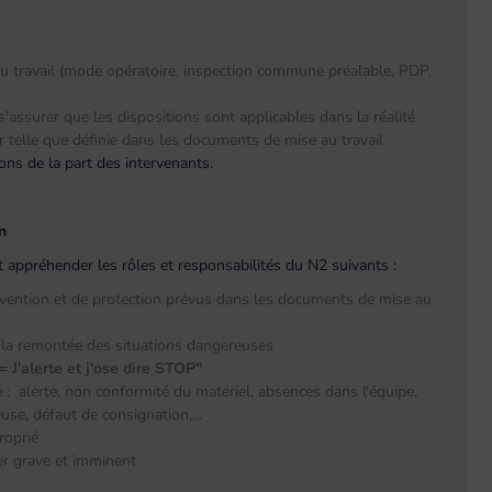
u travail (mode opératoire, inspection commune préalable, PDP,
: s'assurer que les dispositions sont applicables dans la réalité
r telle que définie dans les documents de mise au travail
ns de la part des intervenants.
n
oit appréhender les rôles et responsabilités du N2 suivants :
révention et de protection prévus dans les documents de mise au
 la remontée des situations dangereuses
 = J'alerte et j'ose dire STOP"
 : alerte, non conformité du matériel, absences dans l'équipe,
use, défaut de consignation,...
roprié
ger grave et imminent