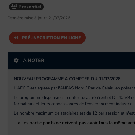
Présentiel
Dernière mise à jour :
21/07/2026
PRÉ-INSCRIPTION EN LIGNE
À NOTER
NOUVEAU PROGRAMME A COMPTER DU 01/07/2026
L'AFCIC est agréée par l'ANFAS Nord / Pas de Calais en présent
Le programme dispensé est conforme au référentiel DT 40 V9 de 
formateurs et leurs connaissances de l'environnement industriel e
Le nombre maximum de stagiaires est de 12 par session et n'est 
--> Les participants ne doivent pas avoir tous la même acti