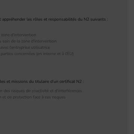
oit appréhender les rôles et responsabilités du N2 suivants :
a zone d'intervention
u sein de la zone d'intervention
vec l'entreprise utilisatrice
parties concernées (en interne et à l'EU)
 et missions du titulaire d'un certificat N2 :
on des risques de coactivité et d'interférences
 et de protection face à ces risques