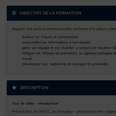
OBJECTIFS DE LA FORMATION
Acquérir une posture professionnelle conforme à la culture sécur
Evaluer les risques en permanence,
t
ransmettre les informations à son équipe,
g
érer son équipe et son chantier, y compris en situation d
Intégrer les réflexes de prévention, la vigilance partagée e
travail,
Développer son leadership de manager de proximité.
DESCRIPTION
Tour de table - introduction
Présentation de l'AFCIC, du formateur - présentation des stagiai