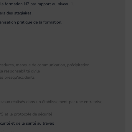
e la formation N2 par rapport au niveau 1.
ers des stagiaires.
nisation pratique de la formation.
océdures, manque de communication, précipitation...
 responsabilité civile
des presqu'accidents
ravaux réalisés dans un établissement par une entreprise
S et le protocole de sécurité
urité et de la santé au travail