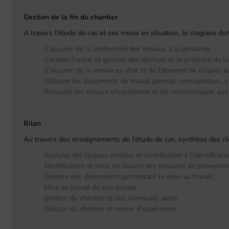
Gestion de la fin du chantier
A travers l'étude de cas et ses mises en situation, le stagiaire d
S'assurer de la conformité des travaux à la demande
Garantir l'ordre, la gestion des déchets et la propreté de l
S'assurer de la remise en état et de l'absence de risques a
Clôturer les documents de travail (permis, consignation,...) a
Recueillir les retours d'expérience et les communiquer aux 
Bilan
Au travers des enseignements de l'étude de cas, synthèse des rôles
Analyse des risques métiers et contribution à l'identificati
Identification et mise en oeuvre des mesures de prévention
Gestion des documents permettant la mise au travail
Mise au travail de son équipe
gestion du chantier et des éventuels aléas
Clôture du chantier et retour d'expérience