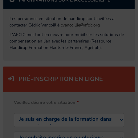
INFORMATIONS SUR L'ACCESSIBILITÉ
Les personnes en situation de handicap sont invitées à
contacter Cédric Vancoillié
cvancoillie@afcic.org
L'AFCIC met tout en oeuvre pour mobiliser les solutions de
compensation en lien avec les partenaires (Ressource
Handicap Formation Hauts-de-France, Agefiph).
PRÉ-INSCRIPTION EN LIGNE
Veuillez décrire votre situation