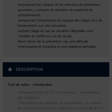
connaissant les risques et les mesures de prévention
associées, y compris en situation de coactivité et
d'interférences,
comprenant l'importance du respect des règles lors de
l'intervention sur site industriel,
sachant réagir en cas de situation dégradée, oser
s'arrêter et vérifier en cas de doute,
étant acteur de la prévention par une attitude
interrogative et proactive et une vigilance partagée.
DESCRIPTION
Tour de table - introduction
Présentation de l'AFCIC, du formateur - présentation
des stagiaires.
Présentation des objectifs de la formation, les notions
de culture sécurité et des risques de la coactivité (EU et