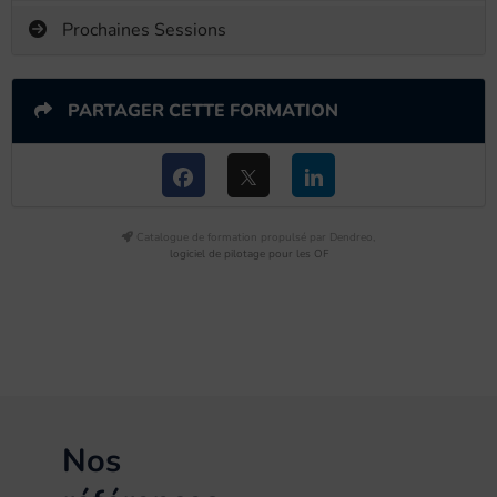
Prochaines Sessions
PARTAGER CETTE FORMATION
Catalogue de formation propulsé par Dendreo,
logiciel de pilotage pour les OF
Nos