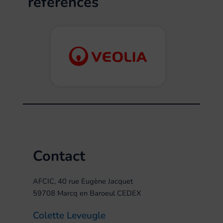
références
Contact
AFCIC, 40 rue Eugène Jacquet
59708 Marcq en Baroeul CEDEX
Colette Leveugle