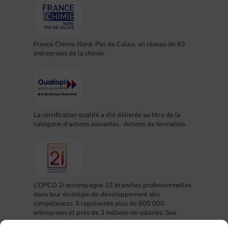
France Chimie Nord-Pas de Calais, un réseau de 65
entreprises de la chimie.
La certification qualité a été délivrée au titre de la
catégorie d'actions suivantes : Actions de formation.
L’OPCO 2i accompagne 32 branches professionnelles
dans leur stratégie de développement des
compétences. Il représente plus de 600 000
entreprises et près de 3 millions de salariés. Ses
missions : informer, conseiller et accompagner dans la