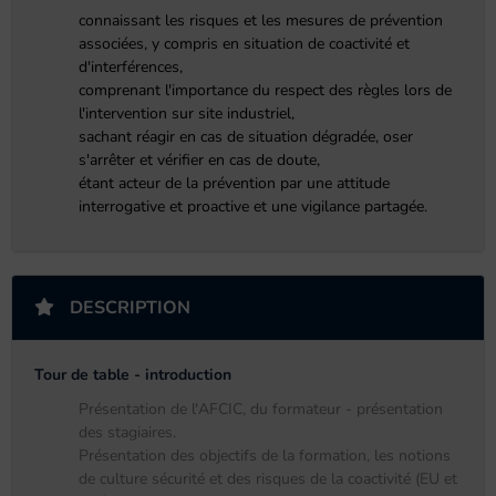
connaissant les risques et les mesures de prévention
associées, y compris en situation de coactivité et
d'interférences,
comprenant l'importance du respect des règles lors de
l'intervention sur site industriel,
sachant réagir en cas de situation dégradée, oser
s'arrêter et vérifier en cas de doute,
étant acteur de la prévention par une attitude
interrogative et proactive et une vigilance partagée.
DESCRIPTION
Tour de table - introduction
Présentation de l'AFCIC, du formateur - présentation
des stagiaires.
Présentation des objectifs de la formation, les notions
de culture sécurité et des risques de la coactivité (EU et