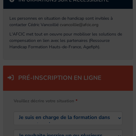
INFORMATIONS SUR L'ACCESSIBILITÉ
Les personnes en situation de handicap sont invitées à
contacter Cédric Vancoillié
cvancoillie@afcic.org
L'AFCIC met tout en oeuvre pour mobiliser les solutions de
compensation en lien avec les partenaires (Ressource
Handicap Formation Hauts-de-France, Agefiph).
PRÉ-INSCRIPTION EN LIGNE
Veuillez décrire votre situation