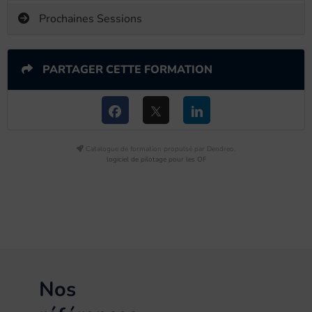
Prochaines Sessions
PARTAGER CETTE FORMATION
Catalogue de formation propulsé par Dendreo,
logiciel de pilotage pour les OF
Nos