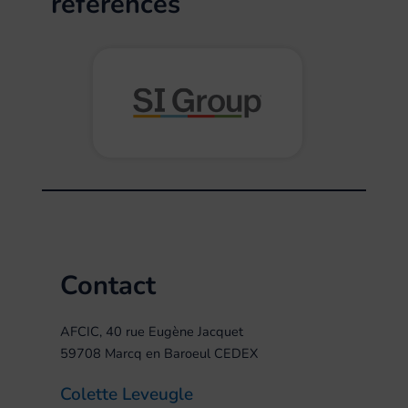
références
Contact
AFCIC, 40 rue Eugène Jacquet
59708 Marcq en Baroeul CEDEX
Colette Leveugle