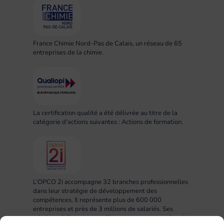
France Chimie Nord-Pas de Calais, un réseau de 65
entreprises de la chimie.
La certification qualité a été délivrée au titre de la
catégorie d'actions suivantes : Actions de formation.
L’OPCO 2i accompagne 32 branches professionnelles
dans leur stratégie de développement des
compétences. Il représente plus de 600 000
entreprises et près de 3 millions de salariés. Ses
missions : informer, conseiller et accompagner dans la