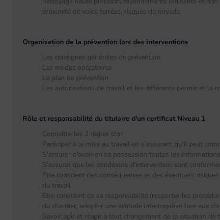
nettoyage haute pression, rayonnements ionisants et non io
proximité de voies ferrées, risques de noyade.
Organisation de la prévention lors des interventions
Les consignes générales de prévention
Les modes opératoires
Le plan de prévention
Les autorisations de travail et les différents permis et la
Rôle et responsabilité du titulaire d'un certificat Niveau 1
Connaître les 2 règles d'or
Participer à la mise au travail en s'assurant qu'il peut co
S'assurer d'avoir en sa possession toutes les informations
S'assurer que les conditions d'intervention sont conforme
Etre conscient des conséquences et des éventuels risques 
du travail
Etre conscient de sa responsabilité (respecter les procédur
du chantier, adopter une attitude interrogative face aux 
Savoir agir et réagir à tout changement de la situation de t