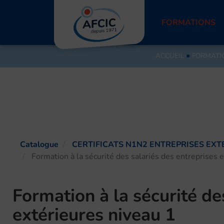
Aller
au
FORMATIONS
contenu
ACCUEIL
●
FORMATI
Catalogue
CERTIFICATS N1N2 ENTREPRISES EXT
Formation à la sécurité des salariés des entreprises 
Formation à la sécurité de
extérieures niveau 1