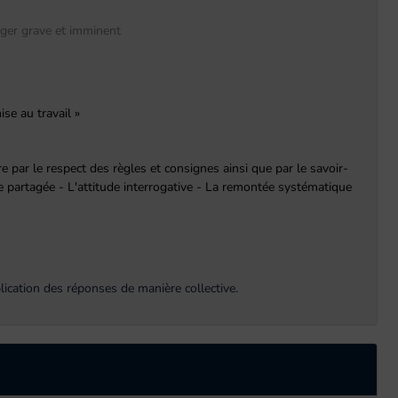
anger grave et imminent
se au travail »
 par le respect des règles et consignes ainsi que par le savoir-
nce partagée - L'attitude interrogative - La remontée systématique
lication des réponses de manière collective.