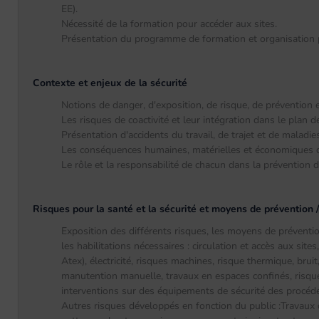
EE).
Nécessité de la formation pour accéder aux sites.
Présentation du programme de formation et organisation p
Contexte et enjeux de la sécurité
Notions de danger, d'exposition, de risque, de prévention e
Les risques de coactivité et leur intégration dans le plan 
Présentation d'accidents du travail, de trajet et de maladie
Les conséquences humaines, matérielles et économiques d'
Le rôle et la responsabilité de chacun dans la prévention de
Risques pour la santé et la sécurité et moyens de prévention 
Exposition des différents risques, les moyens de préventi
les habilitations nécessaires : circulation et accès aux sit
Atex), électricité, risques machines, risque thermique, bru
manutention manuelle, travaux en espaces confinés, risque
interventions sur des équipements de sécurité des procé
Autres risques développés en fonction du public :Travaux d