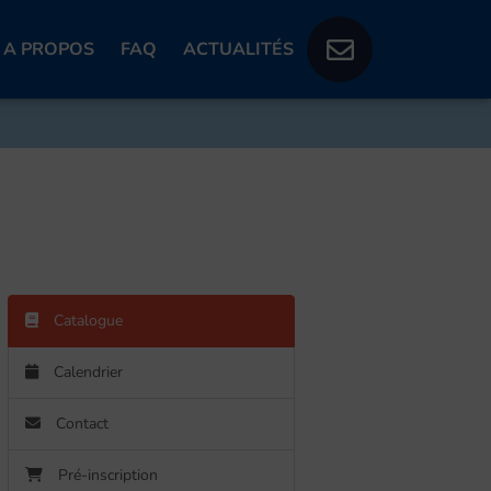
A PROPOS
FAQ
ACTUALITÉS
Catalogue
Calendrier
Contact
Pré-inscription