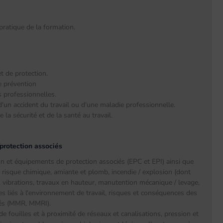
ratique de la formation.
t de protection.
de prévention
s professionnelles.
un accident du travail ou d'une maladie professionnelle.
 la sécurité et de la santé au travail.
/protection associés
on et équipements de protection associés (EPC et EPI) ainsi que
es, risque chimique, amiante et plomb, incendie / explosion (dont
it, vibrations, travaux en hauteur, manutention mécanique / levage,
s liés à l'environnement de travail, risques et conséquences des
dés (MMR, MMRI).
e fouilles et à proximité de réseaux et canalisations, pression et