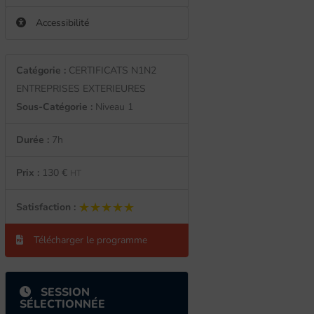
Accessibilité
Catégorie :
CERTIFICATS N1N2
ENTREPRISES EXTERIEURES
Sous-Catégorie :
Niveau 1
Durée :
7h
Prix :
130 €
HT
★★★★★
★★★★★
Satisfaction :
Télécharger le programme
SESSION
SÉLECTIONNÉE