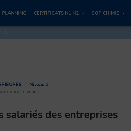
PLANNING
CERTIFICATS N1 N2
CQP CHIMIE
ONS
ERIEURES
Niveau 1
extérieures niveau 1
s salariés des entreprises