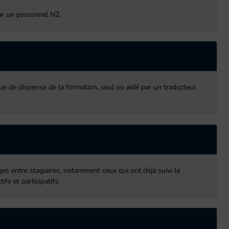
par un personnel N2.
ue de dispense de la formation, seul ou aidé par un traducteur.
ges entre stagiaires, notamment ceux qui ont déjà suivi la
fs et participatifs.