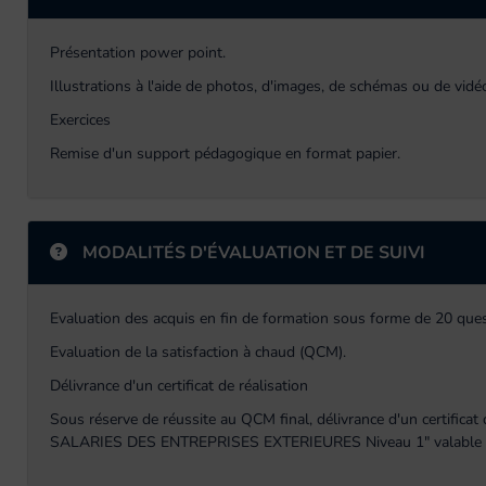
Présentation power point.
Illustrations à l'aide de photos, d'images, de schémas ou de vid
Exercices
Remise d'un support pédagogique en format papier.
MODALITÉS D'ÉVALUATION ET DE SUIVI
Evaluation des acquis en fin de formation sous forme de 20 qu
Evaluation de la satisfaction à chaud (QCM).
Délivrance d'un certificat de réalisation
Sous réserve de réussite au QCM final, délivrance d'un certif
SALARIES DES ENTREPRISES EXTERIEURES Niveau 1" valable 3 ans