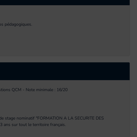
éos pédagogiques.
estions QCM - Note minimale : 16/20
icat de stage nominatif "FORMATION A LA SECURITE DES
 sur tout le territoire français.