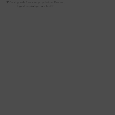
Catalogue de formation propulsé par Dendreo,
logiciel de pilotage pour les OF