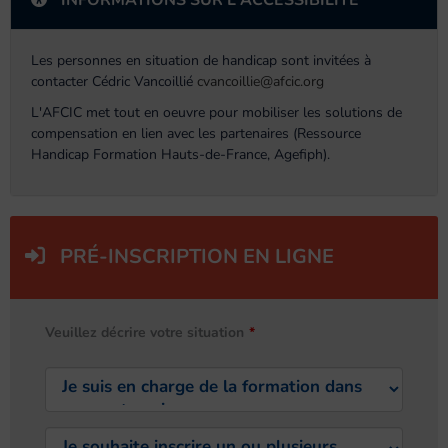
INFORMATIONS SUR L'ACCESSIBILITÉ
Les personnes en situation de handicap sont invitées à
contacter Cédric Vancoillié
cvancoillie@afcic.org
L'AFCIC met tout en oeuvre pour mobiliser les solutions de
compensation en lien avec les partenaires (Ressource
Handicap Formation Hauts-de-France, Agefiph).
PRÉ-INSCRIPTION EN LIGNE
Veuillez décrire votre situation