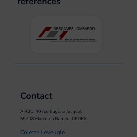
références
Contact
AFCIC, 40 rue Eugène Jacquet
59708 Marcq en Baroeul CEDEX
Colette Leveugle