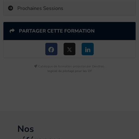
Prochaines Sessions
PARTAGER CETTE FORMATION
Catalogue de formation propulsé par Dendreo,
logiciel de pilotage pour les OF
Nos