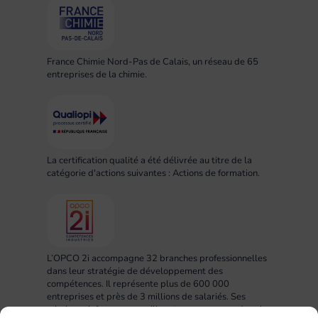
France Chimie Nord-Pas de Calais, un réseau de 65
entreprises de la chimie.
La certification qualité a été délivrée au titre de la
catégorie d'actions suivantes : Actions de formation.
L’OPCO 2i accompagne 32 branches professionnelles
dans leur stratégie de développement des
compétences. Il représente plus de 600 000
entreprises et près de 3 millions de salariés. Ses
missions : informer, conseiller et accompagner dans la