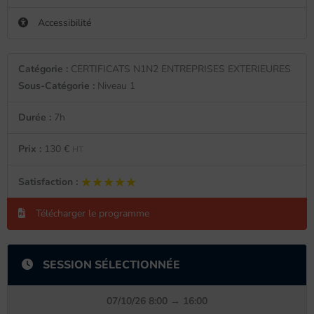
Accessibilité
Catégorie :
CERTIFICATS N1N2 ENTREPRISES EXTERIEURES
Sous-Catégorie :
Niveau 1
Durée :
7h
Prix :
130 €
HT
★★★★★
★★★★★
Satisfaction :
Télécharger le programme
SESSION SÉLECTIONNÉE
07/10/26 8:00 → 16:00