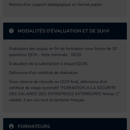
Remise d'un support pédagogique en format papier.
MODALITÉS D'ÉVALUATION ET DE SUIVI
Evaluation des acquis en fin de formation sous forme de 20
questions QCM - Note minimale : 16/20
Evaluation de la satisfaction à chaud (QCM).
Délivrance d'un certificat de réalisation
Sous réserve de réussite au QCM final, délivrance d'un
certificat de stage nominatif "FORMATION A LA SECURITE
DES SALARIES DES ENTREPRISES EXTERIEURES Niveau 1"
valable 3 ans sur tout le territoire français.
FORMATEURS