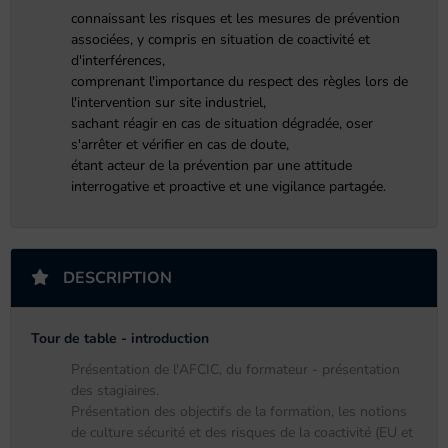
connaissant les risques et les mesures de prévention
associées, y compris en situation de coactivité et
d'interférences,
comprenant l'importance du respect des règles lors de
l'intervention sur site industriel,
sachant réagir en cas de situation dégradée, oser
s'arrêter et vérifier en cas de doute,
étant acteur de la prévention par une attitude
interrogative et proactive et une vigilance partagée.
DESCRIPTION
Tour de table - introduction
Présentation de l'AFCIC, du formateur - présentation
des stagiaires.
Présentation des objectifs de la formation, les notions
de culture sécurité et des risques de la coactivité (EU et