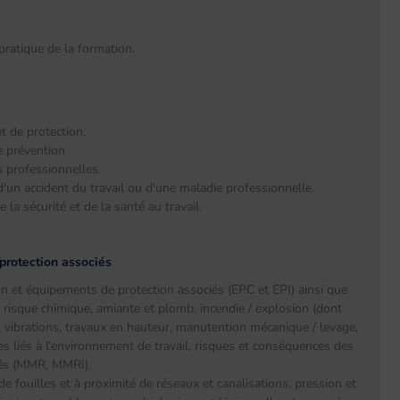
ratique de la formation.
t de protection.
de prévention
s professionnelles.
un accident du travail ou d'une maladie professionnelle.
 la sécurité et de la santé au travail.
/protection associés
on et équipements de protection associés (EPC et EPI) ainsi que
es, risque chimique, amiante et plomb, incendie / explosion (dont
it, vibrations, travaux en hauteur, manutention mécanique / levage,
s liés à l'environnement de travail, risques et conséquences des
dés (MMR, MMRI).
e fouilles et à proximité de réseaux et canalisations, pression et