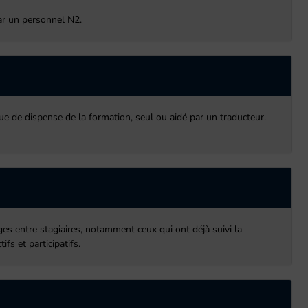
par un personnel N2.
ue de dispense de la formation, seul ou aidé par un traducteur.
ges entre stagiaires, notamment ceux qui ont déjà suivi la
fs et participatifs.