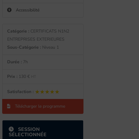
Accessibilité
Catégorie :
CERTIFICATS N1N2
ENTREPRISES EXTERIEURES
Sous-Catégorie :
Niveau 1
Durée :
7h
Prix :
130 €
HT
★★★★★
★★★★★
Satisfaction :
Télécharger le programme
SESSION
SÉLECTIONNÉE