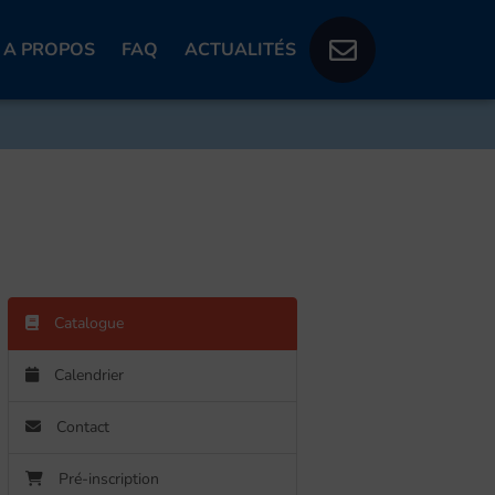
A PROPOS
FAQ
ACTUALITÉS
Catalogue
Calendrier
Contact
Pré-inscription