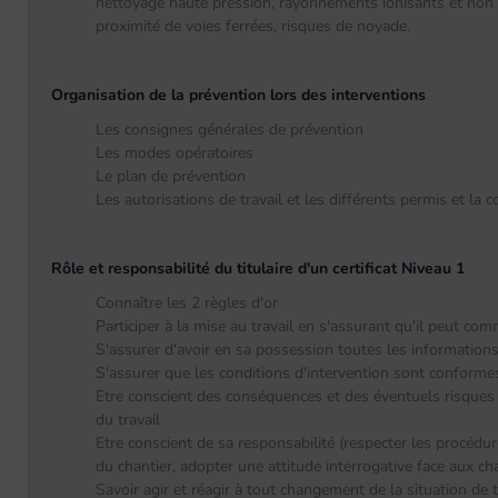
nettoyage haute pression, rayonnements ionisants et non io
proximité de voies ferrées, risques de noyade.
Organisation de la prévention lors des interventions
Les consignes générales de prévention
Les modes opératoires
Le plan de prévention
Les autorisations de travail et les différents permis et la
Rôle et responsabilité du titulaire d'un certificat Niveau 1
Connaître les 2 règles d'or
Participer à la mise au travail en s'assurant qu'il peut co
S'assurer d'avoir en sa possession toutes les informations
S'assurer que les conditions d'intervention sont conforme
Etre conscient des conséquences et des éventuels risques 
du travail
Etre conscient de sa responsabilité (respecter les procédur
du chantier, adopter une attitude interrogative face aux 
Savoir agir et réagir à tout changement de la situation de t