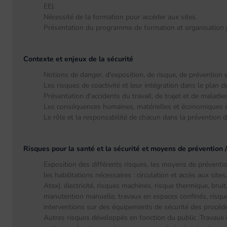
EE).
Nécessité de la formation pour accéder aux sites.
Présentation du programme de formation et organisation p
Contexte et enjeux de la sécurité
Notions de danger, d'exposition, de risque, de prévention e
Les risques de coactivité et leur intégration dans le plan 
Présentation d'accidents du travail, de trajet et de maladie
Les conséquences humaines, matérielles et économiques d'
Le rôle et la responsabilité de chacun dans la prévention de
Risques pour la santé et la sécurité et moyens de prévention 
Exposition des différents risques, les moyens de préventi
les habilitations nécessaires : circulation et accès aux sit
Atex), électricité, risques machines, risque thermique, bru
manutention manuelle, travaux en espaces confinés, risque
interventions sur des équipements de sécurité des procé
Autres risques développés en fonction du public :Travaux d