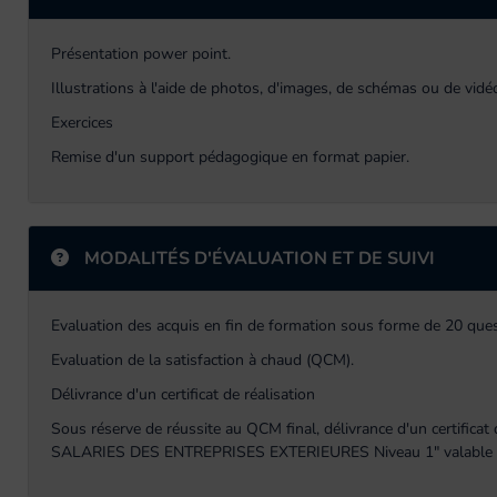
Présentation power point.
Illustrations à l'aide de photos, d'images, de schémas ou de vid
Exercices
Remise d'un support pédagogique en format papier.
MODALITÉS D'ÉVALUATION ET DE SUIVI
Evaluation des acquis en fin de formation sous forme de 20 qu
Evaluation de la satisfaction à chaud (QCM).
Délivrance d'un certificat de réalisation
Sous réserve de réussite au QCM final, délivrance d'un certif
SALARIES DES ENTREPRISES EXTERIEURES Niveau 1" valable 3 ans