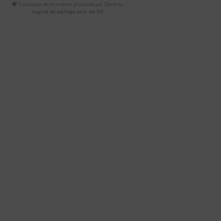
Catalogue de formation propulsé par Dendreo,
logiciel de pilotage pour les OF