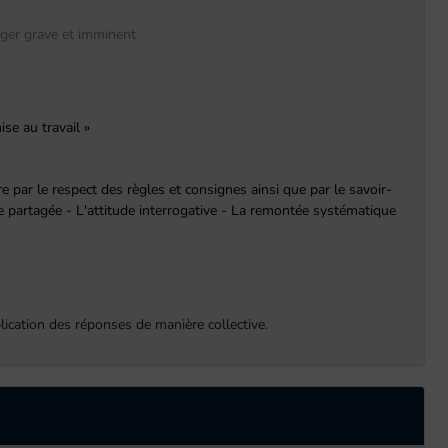
anger grave et imminent
se au travail »
 par le respect des règles et consignes ainsi que par le savoir-
nce partagée - L'attitude interrogative - La remontée systématique
lication des réponses de manière collective.