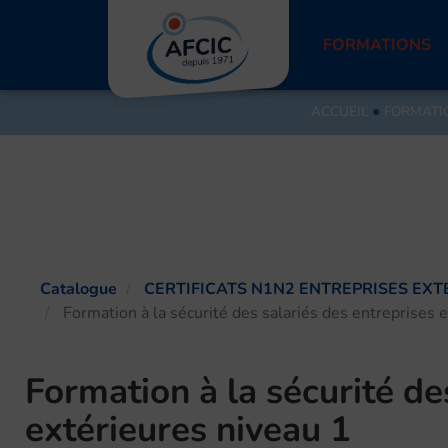
Aller
au
FORMATIONS
contenu
ACCUEIL
●
FORMATI
Catalogue
CERTIFICATS N1N2 ENTREPRISES EXT
Formation à la sécurité des salariés des entreprises 
Formation à la sécurité de
extérieures niveau 1