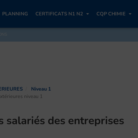
PLANNING
CERTIFICATS N1 N2
CQP CHIMIE
ONS
ERIEURES
Niveau 1
extérieures niveau 1
s salariés des entreprises