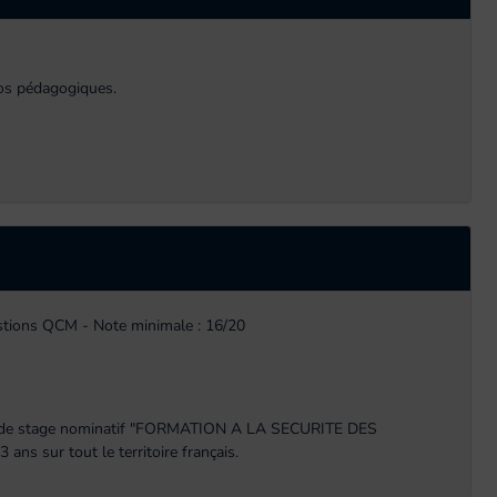
éos pédagogiques.
estions QCM - Note minimale : 16/20
icat de stage nominatif "FORMATION A LA SECURITE DES
 sur tout le territoire français.