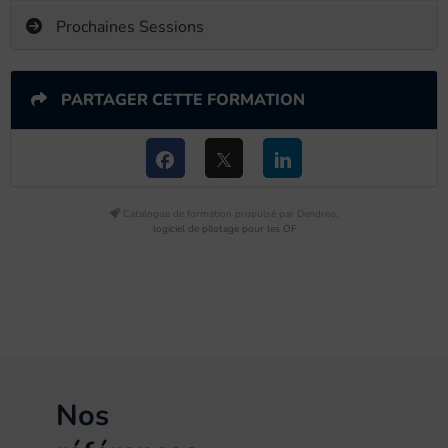
Prochaines Sessions
PARTAGER CETTE FORMATION
Catalogue de formation propulsé par Dendreo,
logiciel de pilotage pour les OF
Nos