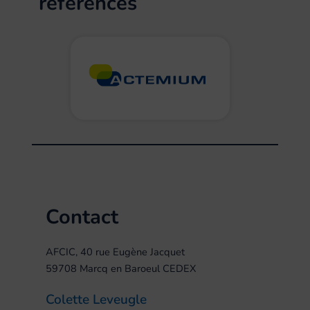
références
Contact
AFCIC, 40 rue Eugène Jacquet
59708 Marcq en Baroeul CEDEX
Colette Leveugle