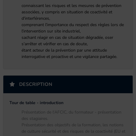
connaissant les risques et les mesures de prévention
associées, y compris en situation de coactivité et
d'interférences,
comprenant l'importance du respect des règles lors de
l'intervention sur site industriel,
sachant réagir en cas de situation dégradée, oser
s'arrêter et vérifier en cas de doute,
étant acteur de la prévention par une attitude
interrogative et proactive et une vigilance partagée.
DESCRIPTION
Tour de table - introduction
Présentation de l'AFCIC, du formateur - présentation
des stagiaires.
Présentation des objectifs de la formation, les notions
de culture sécurité et des risques de la coactivité (EU et