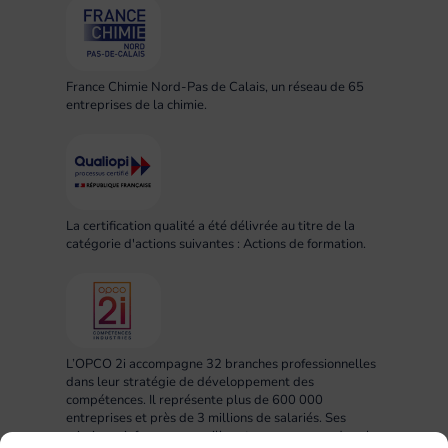
France Chimie Nord-Pas de Calais, un réseau de 65
entreprises de la chimie.
La certification qualité a été délivrée au titre de la
catégorie d'actions suivantes : Actions de formation.
L’OPCO 2i accompagne 32 branches professionnelles
dans leur stratégie de développement des
compétences. Il représente plus de 600 000
entreprises et près de 3 millions de salariés. Ses
missions : informer, conseiller et accompagner dans la