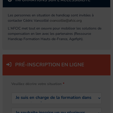
INFORMATIONS SUR L'ACCESSIBILITÉ
Les personnes en situation de handicap sont invitées à
contacter Cédric Vancoillié
cvancoillie@afcic.org
L'AFCIC met tout en oeuvre pour mobiliser les solutions de
compensation en lien avec les partenaires (Ressource
Handicap Formation Hauts-de-France, Agefiph).
PRÉ-INSCRIPTION EN LIGNE
Veuillez décrire votre situation