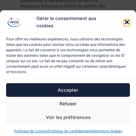
compétences. Il représente plus de 600 000
entreprises et près de 3 millions de salariés. Ses
missions : informer, conseiller et accompagner dans la
mise en œuvre des projets RH, compétences,
Gérer le consentement aux
formation et apprentissage.
cookies
Pour offrir les meilleures expériences, nous utilisons des technologies
telles que les cookies pour stocker et/ou accéder aux informations des
appareils. Le fait de consentir à ces technologies nous permettra de
traiter des données telles que le comportement de navigation ou les ID
uniques sur ce site. Le fait de ne pas consentir ou de retirer son
consentement peut avoir un effet négatif sur certaines caractéristiques
et fonctions.
© 2023 AFCIC
Accepter
Site réalisé par
Refuser
Ce site est protégé par reCAPTCHA et les
Règles de
Voir les préférences
confidentialité
et les
Conditions d'utilisation
de Google
s'appliquent.
Politique de cookies
Politique de confidentialité
Mentions légales