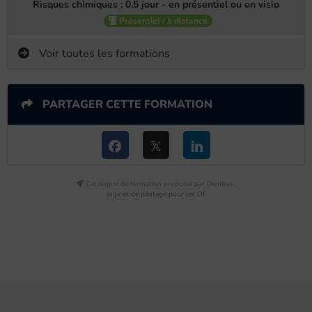
Risques chimiques : 0.5 jour - en présentiel ou en visio
Présentiel / à distance
Voir toutes les formations
PARTAGER CETTE FORMATION
Catalogue de formation propulsé par Dendreo,
logiciel de pilotage pour les OF