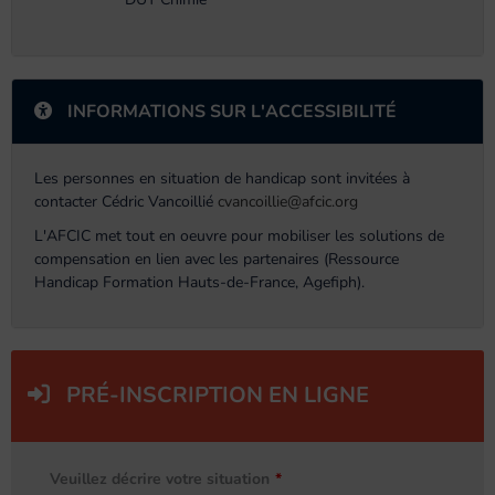
INFORMATIONS SUR L'ACCESSIBILITÉ
Les personnes en situation de handicap sont invitées à
contacter Cédric Vancoillié
cvancoillie@afcic.org
L'AFCIC met tout en oeuvre pour mobiliser les solutions de
compensation en lien avec les partenaires (Ressource
Handicap Formation Hauts-de-France, Agefiph).
PRÉ-INSCRIPTION EN LIGNE
Veuillez décrire votre situation