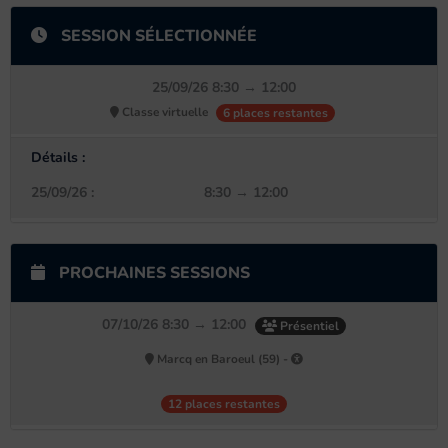
SESSION SÉLECTIONNÉE
25/09/26 8:30 → 12:00
Classe virtuelle
6 places restantes
Détails :
25/09/26 :
8:30 → 12:00
PROCHAINES SESSIONS
07/10/26 8:30 → 12:00
Présentiel
Marcq en Baroeul (59) -
12 places restantes