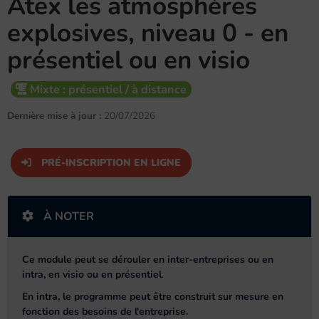
Atex les atmosphères
explosives, niveau 0 - en
présentiel ou en visio
Mixte : présentiel / à distance
Dernière mise à jour :
20/07/2026
PRÉ-INSCRIPTION EN LIGNE
À NOTER
Ce module peut se dérouler en inter-entreprises ou en
intra, en visio ou en présentiel
.
En intra, le programme peut être construit sur mesure en
fonction des besoins de l'entreprise.