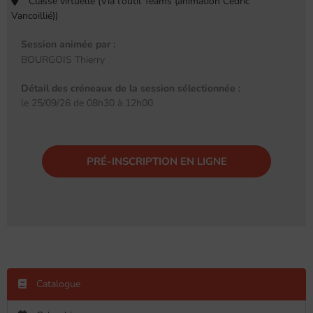
Classe virtuelle (Via l'outil Teams (animation Cédric
Vancoillié))
Session animée par :
BOURGOIS Thierry
Détail des créneaux de la session sélectionnée :
le 25/09/26 de 08h30 à 12h00
PRÉ-INSCRIPTION EN LIGNE
Catalogue