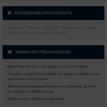
TÉMOIGNAGES PARTICIPANTS
Guillaume - SI Group - juillet 2027 : "Contenu clair et dapté
selon les profils des personnes formées".
MODALITÉS PÉDAGOGIQUES
Recueil des attentes et des besoins avant la formation.
Animation suscitant l'interactivité, les retours d'expérience des
apprenants et du formateur.
Alternance de séquences théoriques et d'exercices, de mises
en situation ou d'études de cas.
Délivrance d'un certificat de réalisation.