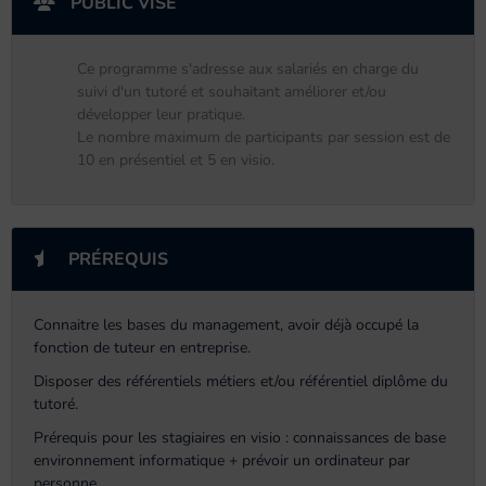
PUBLIC VISÉ
Ce programme s'adresse aux salariés en charge du
suivi d'un tutoré et souhaitant améliorer et/ou
développer leur pratique.
Le nombre maximum de participants par session est de
10 en présentiel et 5 en visio.
PRÉREQUIS
Connaitre les bases du management, avoir déjà occupé la
fonction de tuteur en entreprise.
Disposer des référentiels métiers et/ou référentiel diplôme du
tutoré.
Prérequis pour les stagiaires en visio : connaissances de base
environnement informatique + prévoir un ordinateur par
personne.