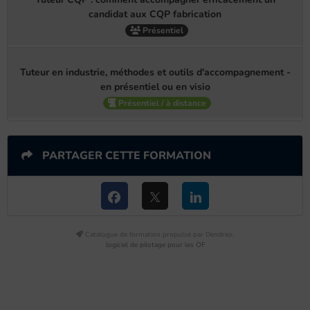
candidat aux CQP fabrication
Présentiel
Tuteur en industrie, méthodes et outils d'accompagnement -
en présentiel ou en visio
Présentiel / à distance
PARTAGER CETTE FORMATION
Catalogue de formation propulsé par Dendreo,
logiciel de pilotage pour les OF