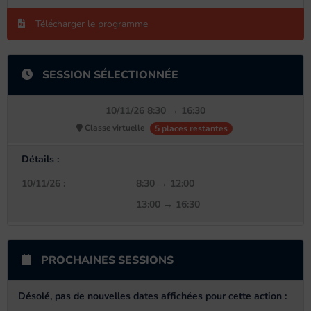
Télécharger le programme
SESSION SÉLECTIONNÉE
10/11/26 8:30 → 16:30
Classe virtuelle
5 places restantes
Détails :
10/11/26 :
8:30 → 12:00
13:00 → 16:30
PROCHAINES SESSIONS
Désolé, pas de nouvelles dates affichées pour cette action
: