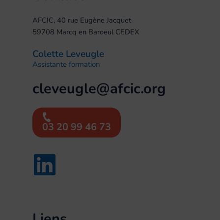
AFCIC, 40 rue Eugène Jacquet
59708 Marcq en Baroeul CEDEX
Colette Leveugle
Assistante formation
cleveugle@afcic.org
03 20 99 46 73
Liens